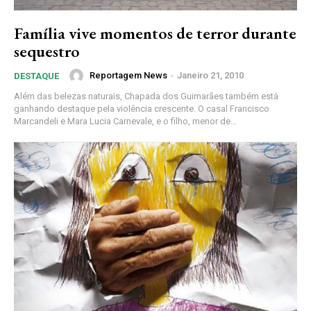
Família vive momentos de terror durante
sequestro
Reportagem News
-
Janeiro 21, 2010
DESTAQUE
Além das belezas naturais, Chapada dos Guimarães também está
ganhando destaque pela violência crescente. O casal Francisco
Marcandeli e Mara Lucia Carnevale, e o filho, menor de...