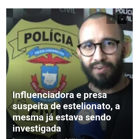
ANUAL
MENSAL
Influenciadora e presa
suspeita de estelionato, a
mesma já estava sendo
investigada