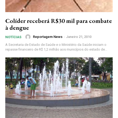
Colíder receberá R$30 mil para combate
à dengue
Reportagem News
-
Janeiro 21, 2010
NOTÍCIAS
A Secretaria de Estado de Saúde e o Ministério da Saúde iniciam o
repasse financeiro de R$ 1,2 milhão aos municípios do estado de...