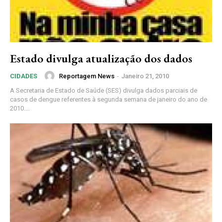
Estado divulga atualização dos dados
Reportagem News
-
Janeiro 21, 2010
CIDADES
A Secretaria de Estado de Saúde (SES) divulga dados parciais de
casos de dengue referentes à segunda semana de janeiro do ano de
2010....