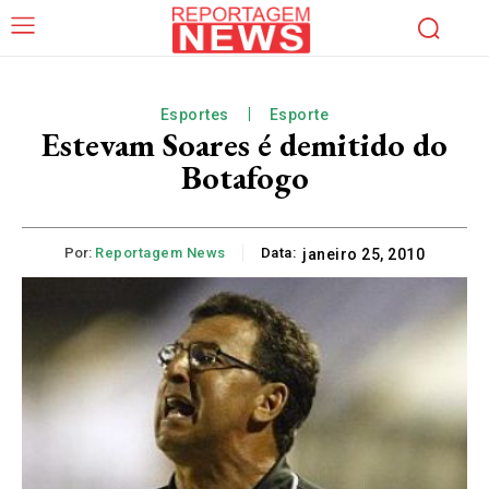
Esportes
Esporte
Estevam Soares é demitido do
Botafogo
Por:
Reportagem News
Data:
janeiro 25, 2010