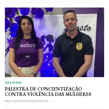
DESTAQUE
PALESTRA DE CONCIENTIZAÇÃO
CONTRA VIOLÊNCIA DAS MULHERES
https://youtu.be/dFgeDySL3n0