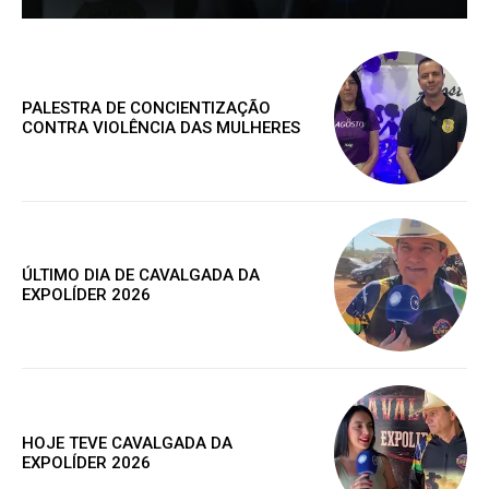
Grátis
PALESTRA DE CONCIENTIZAÇÃO
CONTRA VIOLÊNCIA DAS MULHERES
Gratuitamente
/ para sempre
Acesso as notícias publicas
Acesso a comentários
ÚLTIMO DIA DE CAVALGADA DA
EXPOLÍDER 2026
Nóticias exclusivas
ESCOLHA O PLANO
HOJE TEVE CAVALGADA DA
EXPOLÍDER 2026