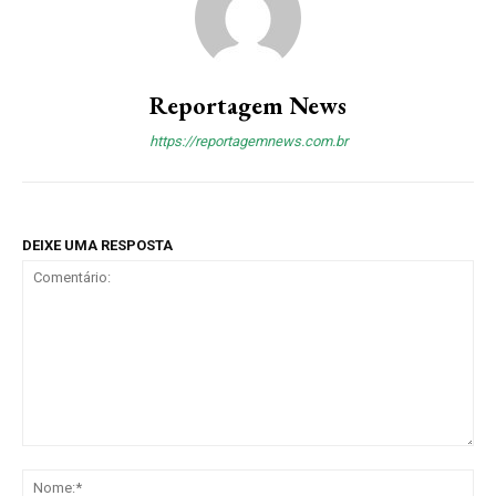
Reportagem News
https://reportagemnews.com.br
DEIXE UMA RESPOSTA
Comentário:
No