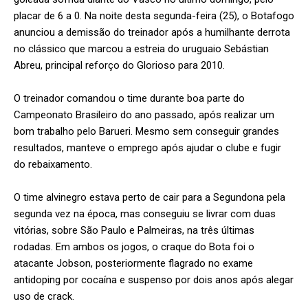
placar de 6 a 0. Na noite desta segunda-feira (25), o Botafogo
anunciou a demissão do treinador após a humilhante derrota
no clássico que marcou a estreia do uruguaio Sebástian
Abreu, principal reforço do Glorioso para 2010.
O treinador comandou o time durante boa parte do
Campeonato Brasileiro do ano passado, após realizar um
bom trabalho pelo Barueri. Mesmo sem conseguir grandes
resultados, manteve o emprego após ajudar o clube e fugir
do rebaixamento.
O time alvinegro estava perto de cair para a Segundona pela
segunda vez na época, mas conseguiu se livrar com duas
vitórias, sobre São Paulo e Palmeiras, na três últimas
rodadas. Em ambos os jogos, o craque do Bota foi o
atacante Jobson, posteriormente flagrado no exame
antidoping por cocaína e suspenso por dois anos após alegar
uso de crack.