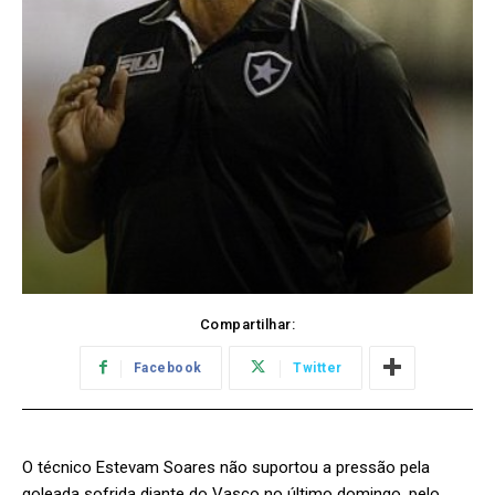
Compartilhar:
Facebook
Twitter
O técnico Estevam Soares não suportou a pressão pela
goleada sofrida diante do Vasco no último domingo, pelo