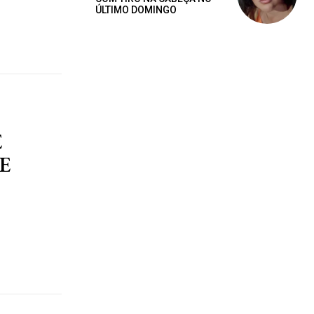
ÚLTIMO DOMINGO
E
E