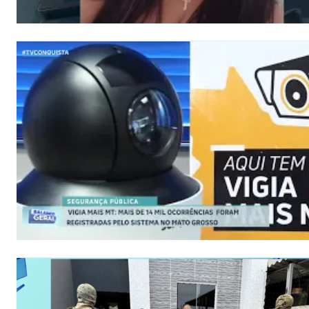
Assine 
Grátis