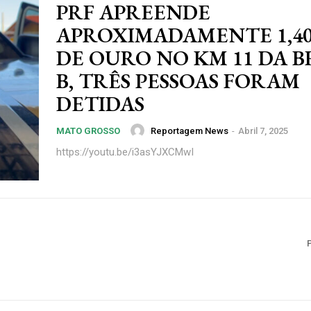
PRF APREENDE
APROXIMADAMENTE 1,40
DE OURO NO KM 11 DA BR
B, TRÊS PESSOAS FORAM
DETIDAS
Reportagem News
-
Abril 7, 2025
MATO GROSSO
https://youtu.be/i3asYJXCMwI