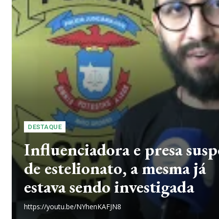
DESTAQUE
Influenciadora e presa susp
de estelionato, a mesma já
estava sendo investigada
https://youtu.be/NYhenKAFJN8