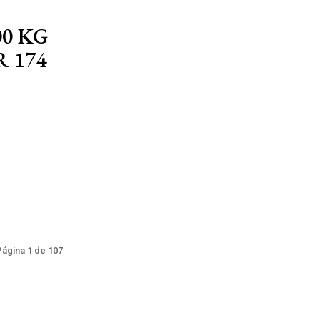
0 KG
 174
Página 1 de 107