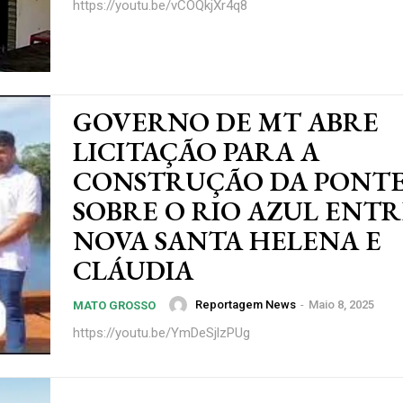
https://youtu.be/vCOQkjXr4q8
GOVERNO DE MT ABRE
LICITAÇÃO PARA A
CONSTRUÇÃO DA PONT
SOBRE O RIO AZUL ENTR
NOVA SANTA HELENA E
CLÁUDIA
Reportagem News
-
Maio 8, 2025
MATO GROSSO
https://youtu.be/YmDeSjlzPUg