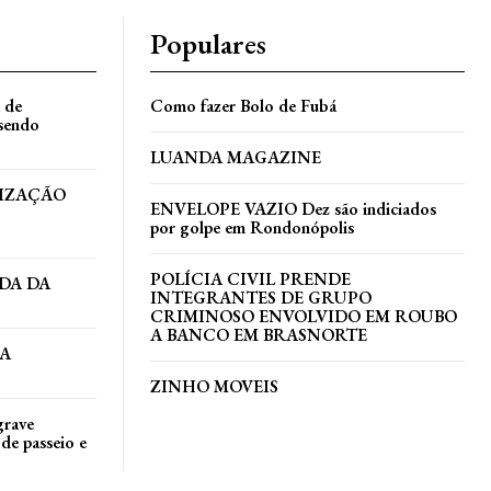
Populares
a de
Como fazer Bolo de Fubá
 sendo
LUANDA MAGAZINE
TIZAÇÃO
ENVELOPE VAZIO Dez são indiciados
por golpe em Rondonópolis
POLÍCIA CIVIL PRENDE
DA DA
INTEGRANTES DE GRUPO
CRIMINOSO ENVOLVIDO EM ROUBO
A BANCO EM BRASNORTE
DA
ZINHO MOVEIS
grave
de passeio e