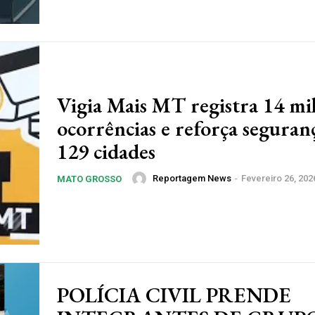
Vigia Mais MT registra 14 mi
ocorrências e reforça seguran
129 cidades
Reportagem News
-
Fevereiro 26, 202
MATO GROSSO
nosso site e tenha acessos e
POLÍCIA CIVIL PRENDE