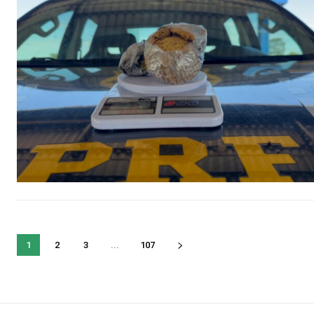
1
2
3
...
107