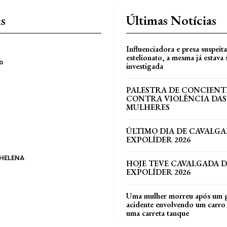
is
Últimas Notícias
Influenciadora e presa suspeit
estelionato, a mesma já estava
o
investigada
PALESTRA DE CONCIEN
CONTRA VIOLÊNCIA DAS
MULHERES
ÚLTIMO DIA DE CAVALGA
EXPOLÍDER 2026
 HELENA
HOJE TEVE CAVALGADA 
EXPOLÍDER 2026
Uma mulher morreu após um 
acidente envolvendo um carro 
uma carreta tanque