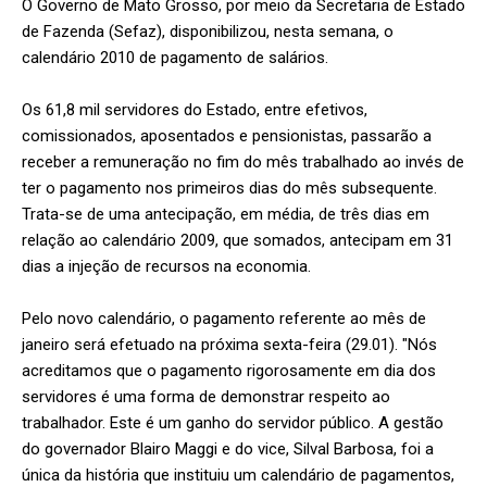
O Governo de Mato Grosso, por meio da Secretaria de Estado
de Fazenda (Sefaz), disponibilizou, nesta semana, o
calendário 2010 de pagamento de salários.
Os 61,8 mil servidores do Estado, entre efetivos,
comissionados, aposentados e pensionistas, passarão a
receber a remuneração no fim do mês trabalhado ao invés de
ter o pagamento nos primeiros dias do mês subsequente.
Trata-se de uma antecipação, em média, de três dias em
relação ao calendário 2009, que somados, antecipam em 31
dias a injeção de recursos na economia.
Pelo novo calendário, o pagamento referente ao mês de
janeiro será efetuado na próxima sexta-feira (29.01). "Nós
acreditamos que o pagamento rigorosamente em dia dos
servidores é uma forma de demonstrar respeito ao
trabalhador. Este é um ganho do servidor público. A gestão
do governador Blairo Maggi e do vice, Silval Barbosa, foi a
única da história que instituiu um calendário de pagamentos,