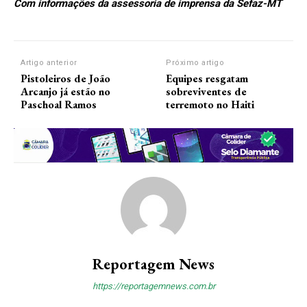
Com informações da assessoria de imprensa da Sefaz-MT
Artigo anterior
Próximo artigo
Pistoleiros de João
Equipes resgatam
Arcanjo já estão no
sobreviventes de
Paschoal Ramos
terremoto no Haiti
Reportagem News
https://reportagemnews.com.br