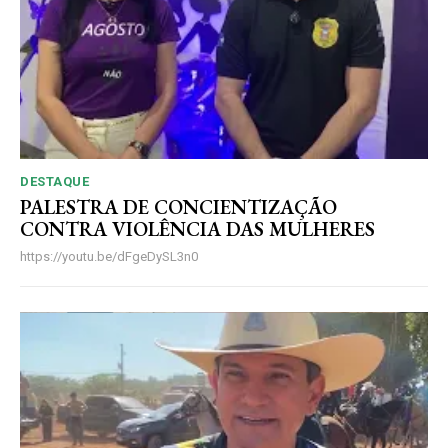
DESTAQUE
PALESTRA DE CONCIENTIZAÇÃO
CONTRA VIOLÊNCIA DAS MULHERES
https://youtu.be/dFgeDySL3n0