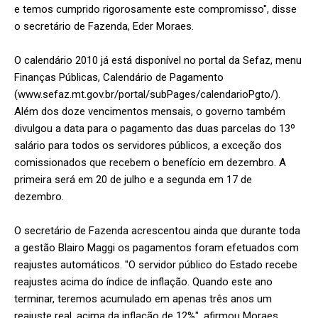
e temos cumprido rigorosamente este compromisso", disse
o secretário de Fazenda, Eder Moraes.
O calendário 2010 já está disponível no portal da Sefaz, menu
Finanças Públicas, Calendário de Pagamento
(www.sefaz.mt.gov.br/portal/subPages/calendarioPgto/).
Além dos doze vencimentos mensais, o governo também
divulgou a data para o pagamento das duas parcelas do 13º
salário para todos os servidores públicos, a exceção dos
comissionados que recebem o benefício em dezembro. A
primeira será em 20 de julho e a segunda em 17 de
dezembro.
O secretário de Fazenda acrescentou ainda que durante toda
a gestão Blairo Maggi os pagamentos foram efetuados com
reajustes automáticos. "O servidor público do Estado recebe
reajustes acima do índice de inflação. Quando este ano
terminar, teremos acumulado em apenas três anos um
reajuste real, acima da inflação de 12%", afirmou Moraes.