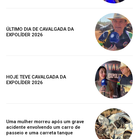
ESCOLHA O PLANO
ÚLTIMO DIA DE CAVALGADA DA
EXPOLÍDER 2026
Premium
R$
100
HOJE TEVE CAVALGADA DA
/ ano
EXPOLÍDER 2026
Acesso as notícias publicas
Acesso a comentários
Notícias exclusivas
Uma mulher morreu após um grave
acidente envolvendo um carro de
passeio e uma carreta tanque