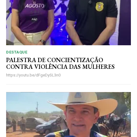
DESTAQUE
PALESTRA DE CONCIENTIZAÇÃO
CONTRA VIOLÊNCIA DAS MULHERES
https://youtu.be/dFgeDySL3n0