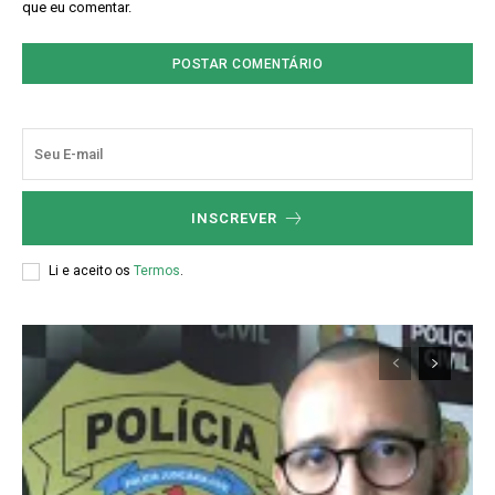
que eu comentar.
INSCREVER
Li e aceito os
Termos
.