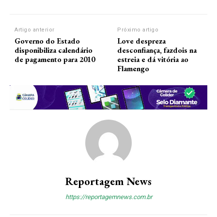
Artigo anterior
Próximo artigo
Governo do Estado
Love despreza
disponibiliza calendário
desconfiança, fazdois na
de pagamento para 2010
estreia e dá vitória ao
Flamengo
Reportagem News
https://reportagemnews.com.br