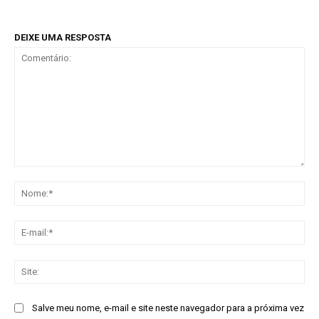
DEIXE UMA RESPOSTA
Comentário:
No
E-
mai
Sit
Salve meu nome, e-mail e site neste navegador para a próxima vez