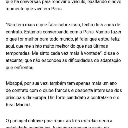
que há conversas para renovar o vínculo, exaltando o novo
momento que vive em Paris.
“Não tem mais o que falar sobre isso, tenho dois anos de
contrato. Estamos conversando com o Paris. Vamos fazer
o que for melhor para todo mundo, já falei que estou feliz
aqui, que me sinto muito melhor do que nas últimas
temporadas. Me sinto cada vez mais à vontade”, disse o
atacante, que não escondeu as dificuldades de adaptação
que enfrentou.
Mbappé, por sua vez, também tem apenas mais um ano
de contrato com o clube francês e desperta interesse dos
principais da Europa. Um forte candidato a contratá-lo é o
Real Madrid.
O principal entrave para reunir as três estrelas seria a
viabilidade econômica. A equipe precisaria ainda se