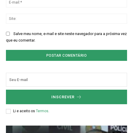
E-
mai
Sit
Salve meu nome, e-mail e site neste navegador para a próxima vez
que eu comentar.
INSCREVER
Li e aceito os
Termos
.