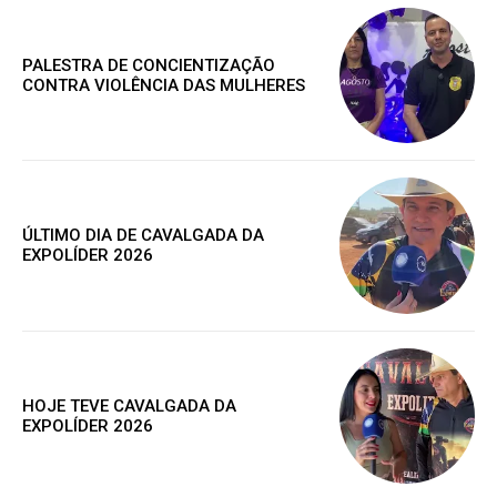
Acesso a comentários
Nóticias exclusivas
PALESTRA DE CONCIENTIZAÇÃO
CONTRA VIOLÊNCIA DAS MULHERES
ESCOLHA O PLANO
ÚLTIMO DIA DE CAVALGADA DA
EXPOLÍDER 2026
Premium
R$
100
/ ano
HOJE TEVE CAVALGADA DA
EXPOLÍDER 2026
Acesso as notícias publicas
Acesso a comentários
Notícias exclusivas