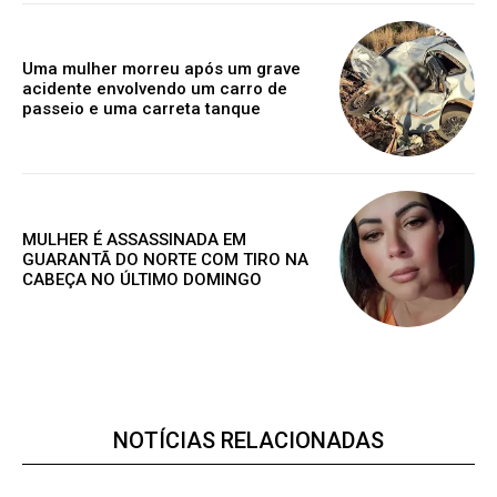
Uma mulher morreu após um grave
ANUAL
MENSAL
acidente envolvendo um carro de
passeio e uma carreta tanque
MULHER É ASSASSINADA EM
GUARANTÃ DO NORTE COM TIRO NA
CABEÇA NO ÚLTIMO DOMINGO
NOTÍCIAS RELACIONADAS