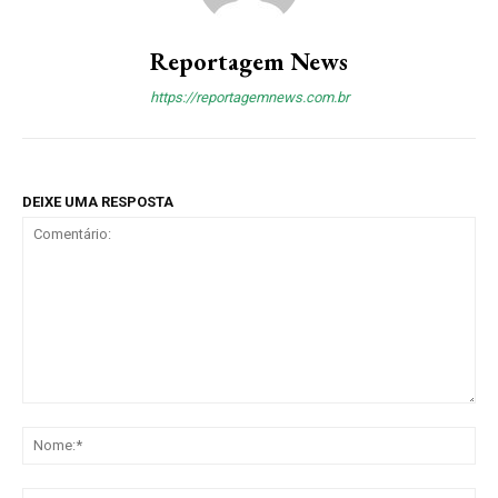
Reportagem News
https://reportagemnews.com.br
DEIXE UMA RESPOSTA
Comentário:
No