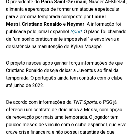
O presidente do
Paris Saint-Germain
, Nasser Al-Khelaifi,
alimenta esperanças de formar um ataque espetacular
para a próxima temporada composto por
Lionel
Messi
,
Cristiano Ronaldo
e
Neymar
. A informação foi
publicada pelo jornal espanhol
Sport
. O plano foi chamado
de “um sonho praticamente impossível” e envolveria a
desistência na manutenção de Kylian Mbappé.
O projeto nasceu após ganhar força informações de que
Cristiano Ronaldo deseja deixar a Juventus ao final da
temporada. O português ainda tem contrato com o clube
até junho de 2022.
De acordo com informações da
TNT Sports
, o PSG já
ofereceu um contrato de dois anos a Messi, com opção
de renovação por mais uma temporada. O jogador tem
poucos meses de vínculo com o clube espanhol, que vive
grave crise financeira e não possui garantias de que