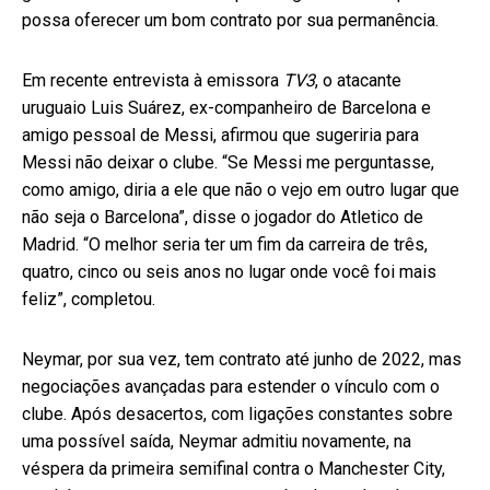
possa oferecer um bom contrato por sua permanência.
Em recente entrevista à emissora
TV3
, o atacante
uruguaio Luis Suárez, ex-companheiro de Barcelona e
amigo pessoal de Messi, afirmou que sugeriria para
Messi não deixar o clube. “Se Messi me perguntasse,
como amigo, diria a ele que não o vejo em outro lugar que
não seja o Barcelona”, disse o jogador do Atletico de
Madrid. “O melhor seria ter um fim da carreira de três,
quatro, cinco ou seis anos no lugar onde você foi mais
feliz”, completou.
Neymar, por sua vez, tem contrato até junho de 2022, mas
negociações avançadas para estender o vínculo com o
clube. Após desacertos, com ligações constantes sobre
uma possível saída, Neymar admitiu novamente, na
véspera da primeira semifinal contra o Manchester City,