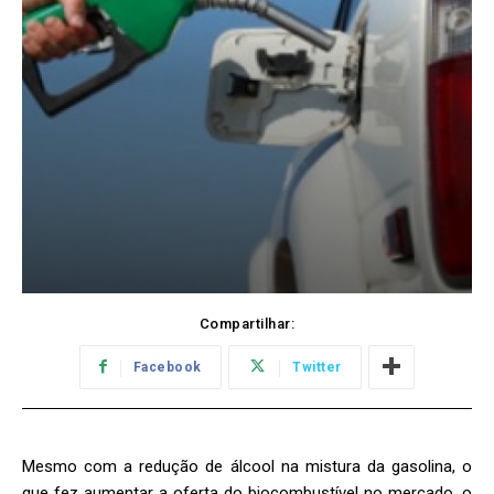
Compartilhar:
Facebook
Twitter
Mesmo com a redução de álcool na mistura da gasolina, o
que fez aumentar a oferta do biocombustível no mercado, o