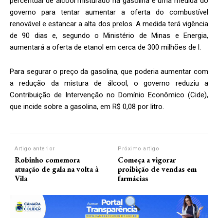
percentual de álcool misturado na gasolina é uma medida do
governo para tentar aumentar a oferta do combustível
renovável e estancar a alta dos prelos. A medida terá vigência
de 90 dias e, segundo o Ministério de Minas e Energia,
aumentará a oferta de etanol em cerca de 300 milhões de l.
Para segurar o preço da gasolina, que poderia aumentar com
a redução da mistura de álcool, o governo reduziu a
Contribuição de Intervenção no Domínio Econômico (Cide),
que incide sobre a gasolina, em R$ 0,08 por litro.
Artigo anterior
Próximo artigo
Robinho comemora
Começa a vigorar
atuação de gala na volta à
proibição de vendas em
Vila
farmácias