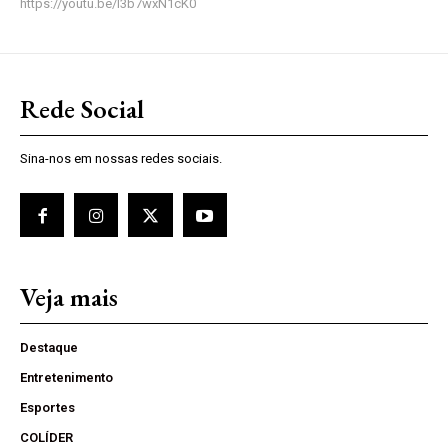
https://youtu.be/I3b7wxN1cK0
Rede Social
Sina-nos em nossas redes sociais.
Veja mais
Destaque
Entretenimento
Esportes
COLÍDER