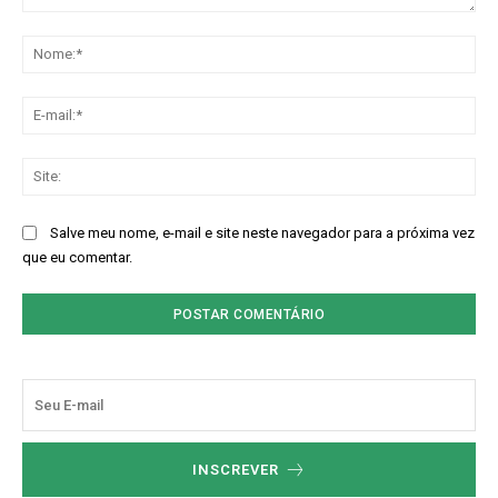
Comentário:
No
E-
mai
Sit
Salve meu nome, e-mail e site neste navegador para a próxima vez
que eu comentar.
INSCREVER