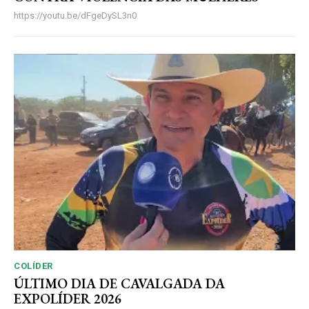
https://youtu.be/dFgeDySL3n0
COLÍDER
ÚLTIMO DIA DE CAVALGADA DA
EXPOLÍDER 2026