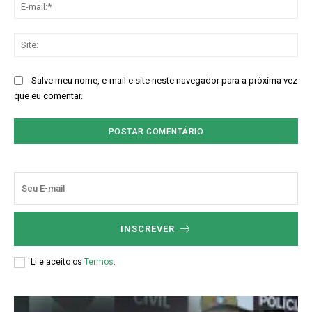
E-
mai
Sit
Salve meu nome, e-mail e site neste navegador para a próxima vez
que eu comentar.
INSCREVER
Li e aceito os
Termos
.