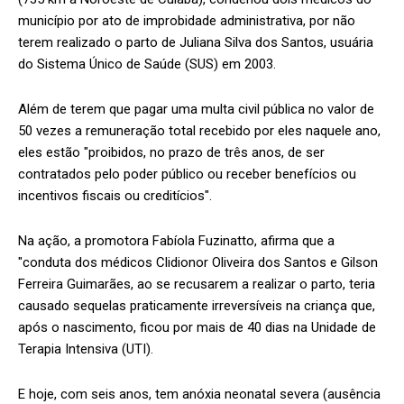
município por ato de improbidade administrativa, por não
terem realizado o parto de Juliana Silva dos Santos, usuária
do Sistema Único de Saúde (SUS) em 2003.
Além de terem que pagar uma multa civil pública no valor de
50 vezes a remuneração total recebido por eles naquele ano,
eles estão "proibidos, no prazo de três anos, de ser
contratados pelo poder público ou receber benefícios ou
incentivos fiscais ou creditícios".
Na ação, a promotora Fabíola Fuzinatto, afirma que a
"conduta dos médicos Clidionor Oliveira dos Santos e Gilson
Ferreira Guimarães, ao se recusarem a realizar o parto, teria
causado sequelas praticamente irreversíveis na criança que,
após o nascimento, ficou por mais de 40 dias na Unidade de
Terapia Intensiva (UTI).
E hoje, com seis anos, tem anóxia neonatal severa (ausência