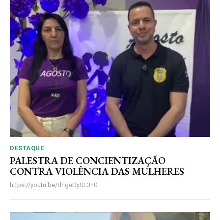
DESTAQUE
PALESTRA DE CONCIENTIZAÇÃO
CONTRA VIOLÊNCIA DAS MULHERES
https://youtu.be/dFgeDySL3n0