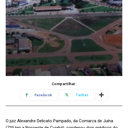
Compartilhar:
Facebook
Twitter
O juiz Alexandre Delicato Pampado, da Comarca de Juína
(735 km a Noroeste de Cuiabá), condenou dois médicos do