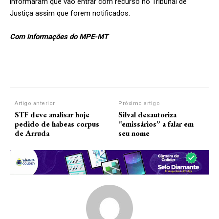
informaram que vão entrar com recurso no Tribunal de
Justiça assim que forem notificados.
Com informações do MPE-MT
Artigo anterior
Próximo artigo
STF deve analisar hoje
Silval desautoriza
pedido de habeas corpus
“emissários” a falar em
de Arruda
seu nome