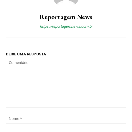
Reportagem News
https://reportagemnews.com.br
DEIXE UMA RESPOSTA
Comentário:
No