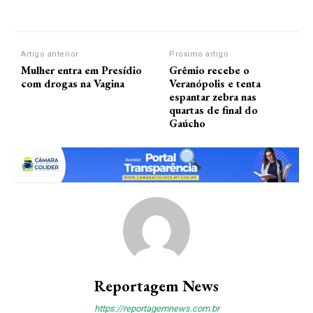
Artigo anterior
Próximo artigo
Mulher entra em Presídio
Grêmio recebe o
com drogas na Vagina
Veranópolis e tenta
espantar zebra nas
quartas de final do
Gaúcho
Reportagem News
https://reportagemnews.com.br