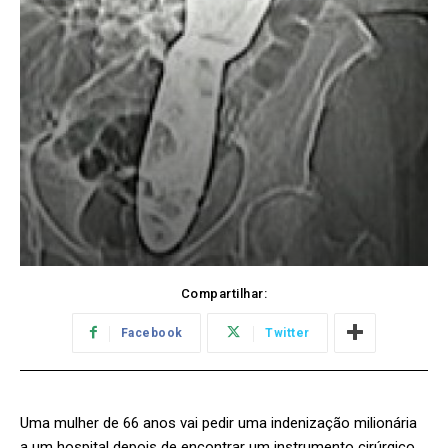
Compartilhar:
Facebook
Twitter
Uma mulher de 66 anos vai pedir uma indenização milionária
a um hospital depois de encontrar um instrumento cirúrgico