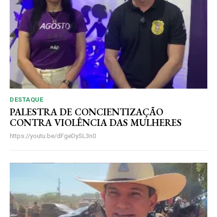
DESTAQUE
PALESTRA DE CONCIENTIZAÇÃO
CONTRA VIOLÊNCIA DAS MULHERES
https://youtu.be/dFgeDySL3n0