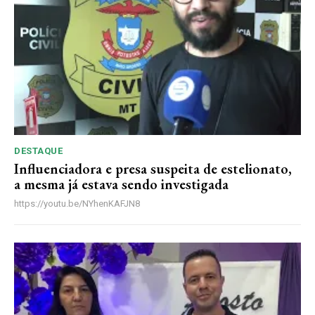
ANUAL
MENSAL
DESTAQUE
Influenciadora e presa suspeita de estelionato,
a mesma já estava sendo investigada
https://youtu.be/NYhenKAFJN8