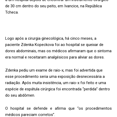
de 30 cm dentro do seu peito, em Ivancice, na República
Tcheca.
Logo após a cirurgia ginecológica, há cinco meses, a
paciente Zdenka Kopeckova foi ao hospital se queixar de
dores abdominais, mas os médicos afirmaram que o sintoma
era normal e receitaram analgésicos para aliviar as dores.
Zdenka pediu um exame de raio-x, mas foi advertida que
esse procedimento seria uma exposição desnecessária a
radiação. Após muita insistência, um raio-x foi feito e uma
espécie de espátula cirúrgica foi encontrada “perdida” dentro
do seu abdômen.
O hospital se defende e afirma que “os procedimentos
médicos pareciam corretos”.