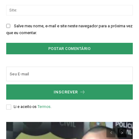
Sit
Salve meu nome, e-mail e site neste navegador para a próxima vez
que eu comentar.
INSCREVER
Li e aceito os
Termos
.