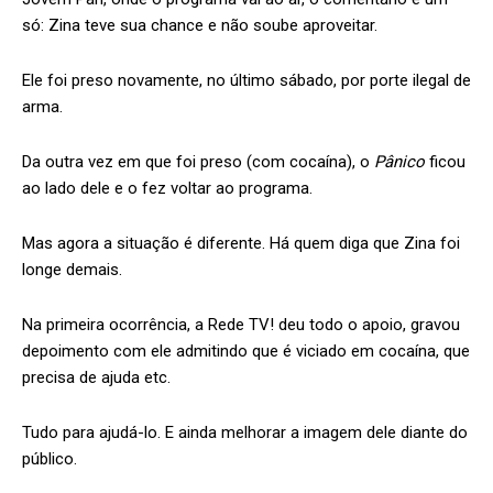
só: Zina teve sua chance e não soube aproveitar.
Ele foi preso novamente, no último sábado, por porte ilegal de
arma.
Da outra vez em que foi preso (com cocaína), o
Pânico
ficou
ao lado dele e o fez voltar ao programa.
Mas agora a situação é diferente. Há quem diga que Zina foi
longe demais.
Na primeira ocorrência, a Rede TV! deu todo o apoio, gravou
depoimento com ele admitindo que é viciado em cocaína, que
precisa de ajuda etc.
Tudo para ajudá-lo. E ainda melhorar a imagem dele diante do
público.