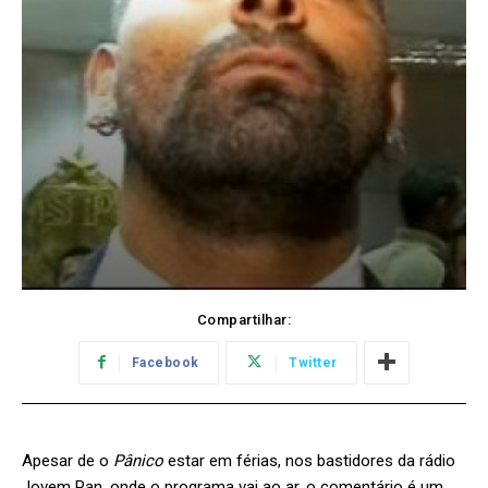
Compartilhar:
Facebook
Twitter
Apesar de o
Pânico
estar em férias, nos bastidores da rádio
Jovem Pan, onde o programa vai ao ar, o comentário é um