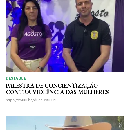
DESTAQUE
PALESTRA DE CONCIENTIZAÇÃO
CONTRA VIOLÊNCIA DAS MULHERES
https://youtu.be/dFgeDySL3n0