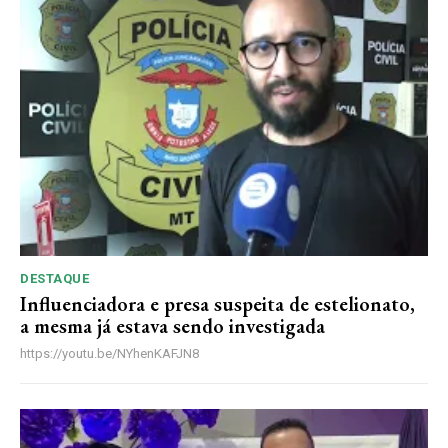
ANUAL
MENSAL
DESTAQUE
Influenciadora e presa suspeita de estelionato,
a mesma já estava sendo investigada
https://youtu.be/NYhenKAFJN8