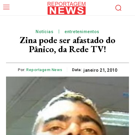
Notícias
entretenimentos
Zina pode ser afastado do
Pânico, da Rede TV!
Por:
Reportagem News
Data:
janeiro 21, 2010