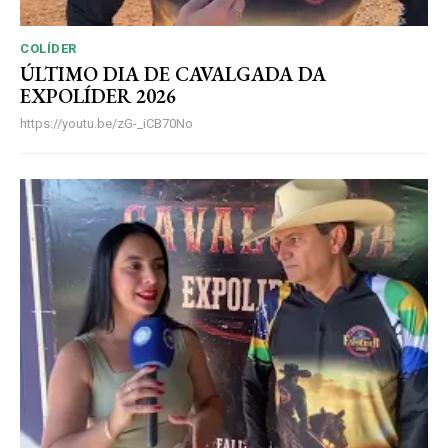
COLÍDER
ÚLTIMO DIA DE CAVALGADA DA
EXPOLÍDER 2026
https://youtu.be/zG-_iCB70No