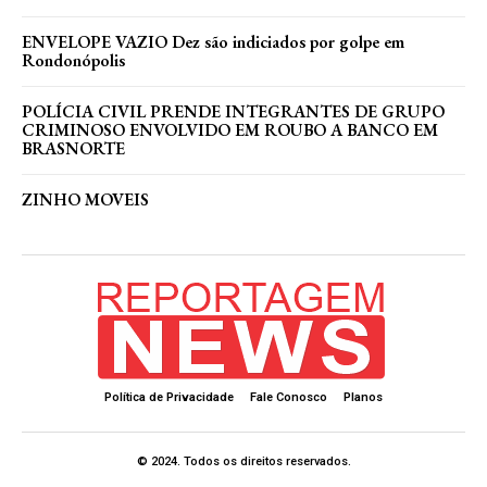
ENVELOPE VAZIO Dez são indiciados por golpe em
Rondonópolis
POLÍCIA CIVIL PRENDE INTEGRANTES DE GRUPO
CRIMINOSO ENVOLVIDO EM ROUBO A BANCO EM
BRASNORTE
ZINHO MOVEIS
Política de Privacidade
Fale Conosco
Planos
© 2024. Todos os direitos reservados.