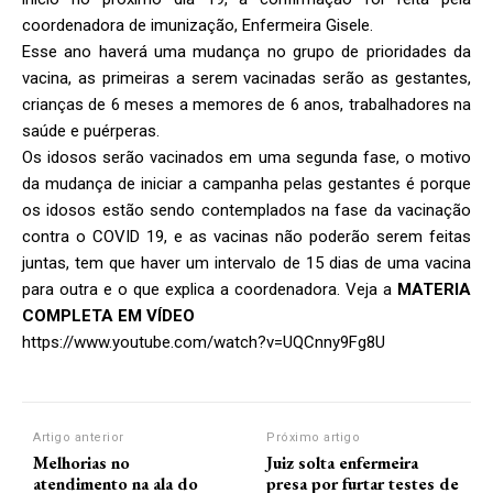
coordenadora de imunização, Enfermeira Gisele.
Esse ano haverá uma mudança no grupo de prioridades da
vacina, as primeiras a serem vacinadas serão as gestantes,
crianças de 6 meses a memores de 6 anos, trabalhadores na
saúde e puérperas.
Os idosos serão vacinados em uma segunda fase, o motivo
da mudança de iniciar a campanha pelas gestantes é porque
os idosos estão sendo contemplados na fase da vacinação
contra o COVID 19, e as vacinas não poderão serem feitas
juntas, tem que haver um intervalo de 15 dias de uma vacina
para outra e o que explica a coordenadora. Veja a
MATERIA
COMPLETA EM VÍDEO
https://www.youtube.com/watch?v=UQCnny9Fg8U
Artigo anterior
Próximo artigo
Melhorias no
Juiz solta enfermeira
atendimento na ala do
presa por furtar testes de