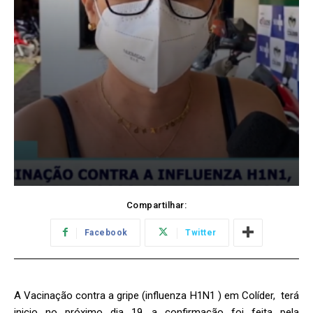
Compartilhar:
Facebook
Twitter
A Vacinação contra a gripe (influenza H1N1 ) em Colíder, terá
inicio no próximo dia 19, a confirmação foi feita pela