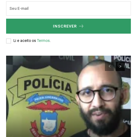
INSCREVER
Li e aceito os
Termos
.