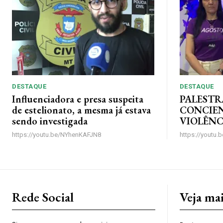
DESTAQUE
DESTAQUE
Influenciadora e presa suspeita
PALESTR
de estelionato, a mesma já estava
CONCIE
sendo investigada
VIOLÊNC
https://youtu.be/NYhenKAFJN8
https://youtu
Rede Social
Veja ma