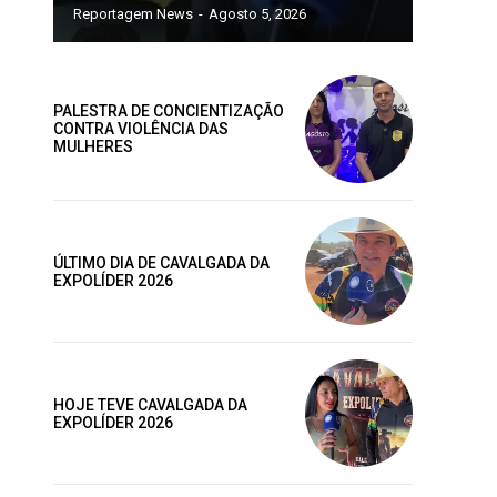
Reportagem News
-
Agosto 5, 2026
ano
PALESTRA DE CONCIENTIZAÇÃO
CONTRA VIOLÊNCIA DAS
ublicas
MULHERES
os
ÚLTIMO DIA DE CAVALGADA DA
Site:
EXPOLÍDER 2026
AL
MENSAL
HOJE TEVE CAVALGADA DA
EXPOLÍDER 2026