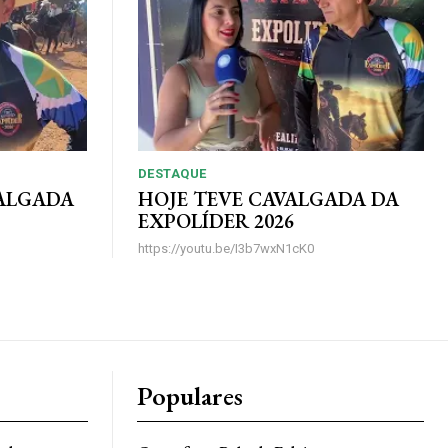
DESTAQUE
VALGADA
HOJE TEVE CAVALGADA DA
EXPOLÍDER 2026
https://youtu.be/I3b7wxN1cK0
Populares