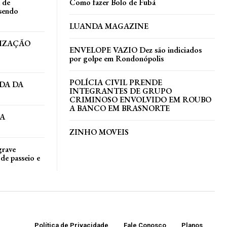
a de
Como fazer Bolo de Fubá
 sendo
LUANDA MAGAZINE
TIZAÇÃO
ENVELOPE VAZIO Dez são indiciados
por golpe em Rondonópolis
POLÍCIA CIVIL PRENDE
DA DA
INTEGRANTES DE GRUPO
CRIMINOSO ENVOLVIDO EM ROUBO
A BANCO EM BRASNORTE
DA
ZINHO MOVEIS
grave
de passeio e
Política de Privacidade
Fale Conosco
Planos