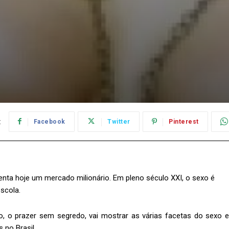
:
Facebook
Twitter
Pinterest
nta hoje um mercado milionário. Em pleno século XXI, o sexo é
scola.
o, o prazer sem segredo, vai mostrar as várias facetas do sexo e
 no Brasil.