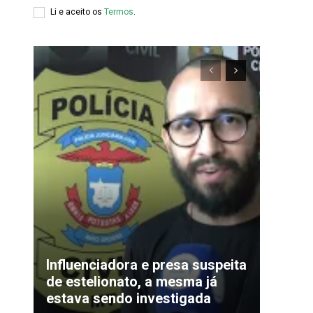
Li e aceito os
Termos
.
xclusivo
Influenciadora e presa suspeita
de estelionato, a mesma já
estava sendo investigada