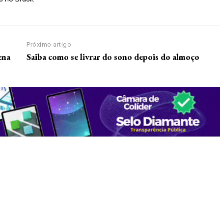
Próximo artigo
ena
Saiba como se livrar do sono depois do almoço
nosso site e tenha acessos e
Premium