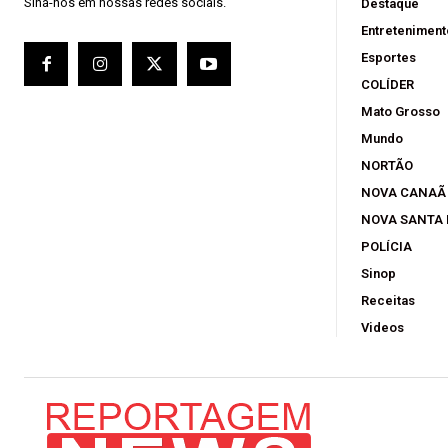
Sina-nos em nossas redes sociais.
Destaque
Entreteniment
Esportes
COLÍDER
Mato Grosso
Mundo
NORTÃO
NOVA CANAÃ
NOVA SANTA
POLÍCIA
Sinop
Receitas
Videos