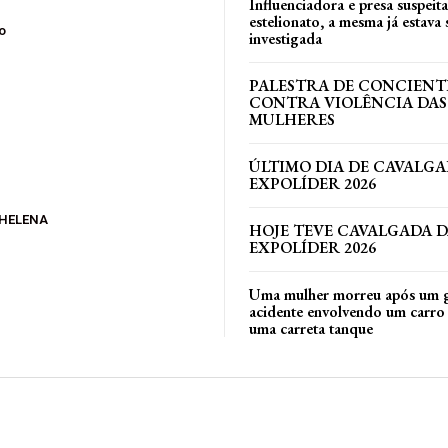
Influenciadora e presa suspeit
estelionato, a mesma já estava
o
investigada
PALESTRA DE CONCIEN
CONTRA VIOLÊNCIA DAS
MULHERES
ÚLTIMO DIA DE CAVALGA
EXPOLÍDER 2026
 HELENA
HOJE TEVE CAVALGADA 
EXPOLÍDER 2026
Uma mulher morreu após um 
acidente envolvendo um carro 
uma carreta tanque