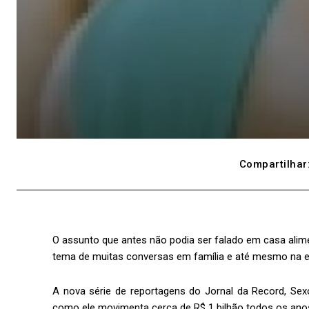
Compartilhar
O assunto que antes não podia ser falado em casa alime
tema de muitas conversas em família e até mesmo na e
A nova série de reportagens do Jornal da Record, Sex
como ele movimenta cerca de R$ 1 bilhão todos os anos