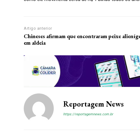
Artigo anterior
Chineses afirmam que encontraram peixe alieníg
em aldeia
Assine 
Reportagem News
https://reportagemnews.com.br
Grátis