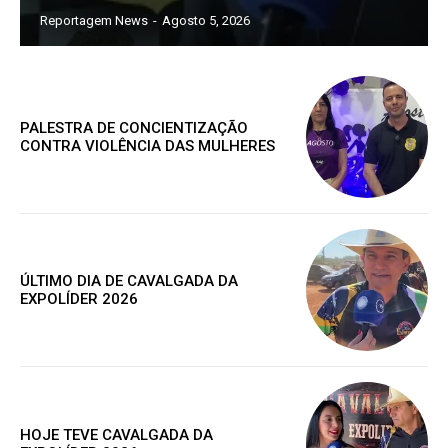
Reportagem News
-
Agosto 5, 2026
PALESTRA DE CONCIENTIZAÇÃO
CONTRA VIOLÊNCIA DAS MULHERES
ÚLTIMO DIA DE CAVALGADA DA
EXPOLÍDER 2026
Assine nosso site e tenha acessos
exclusivo
HOJE TEVE CAVALGADA DA