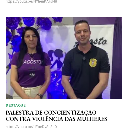
https://youtu.be/NYhenKAFJN8
DESTAQUE
PALESTRA DE CONCIENTIZAÇÃO
CONTRA VIOLÊNCIA DAS MULHERES
https://youtu.be/dFgeDySL3n0