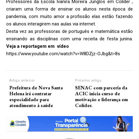
Professores da Escola Ivanira Moreira Junglos em Colíder ,
criaram uma forma de ensinar os alunos nesta época de
pandemia, com muito amor a profissão elas estão fazendo
os alunos interagirem nas aulas via internet.
Desta vez as professoras de português e matemática estão
ensinando as disciplinas com uma receita de festa junina.
Veja a reportagem em vídeo
https://www.youtube.com/watch?v=W8DZjz-OJbg&t=8s
Artigo anterior
Próximo artigo
Prefeitura de Nova Santa
SENAC com parceria da
Helena irá contratar
ACIC inicia curso de
especialidade para
motivação e liderança em
atendimento à saúde
Colíder.