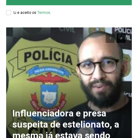
Li e aceito os
Termos
.
Influenciadora e presa
suspeita de estelionato, a
mesma já estava sendo