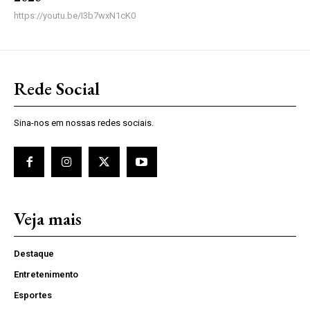
https://youtu.be/I3b7wxN1cK0
Rede Social
Sina-nos em nossas redes sociais.
Veja mais
Destaque
Entretenimento
Esportes