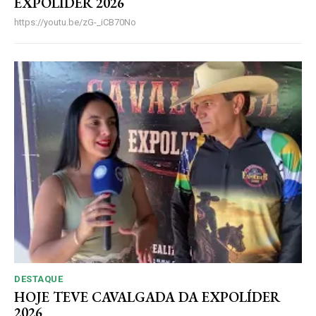
EXPOLÍDER 2026
https://youtu.be/zG-_iCB70No
DESTAQUE
HOJE TEVE CAVALGADA DA EXPOLÍDER
2026