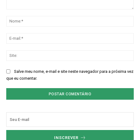
Comentário:
No
E-
mai
Sit
Salve meu nome, e-mail e site neste navegador para a próxima vez
que eu comentar.
INSCREVER