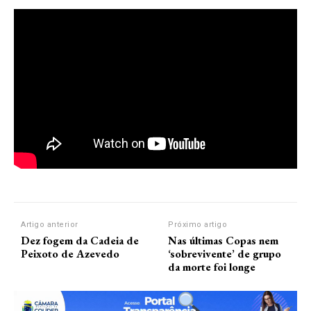
Artigo anterior
Próximo artigo
Dez fogem da Cadeia de
Nas últimas Copas nem
Peixoto de Azevedo
‘sobrevivente’ de grupo
da morte foi longe