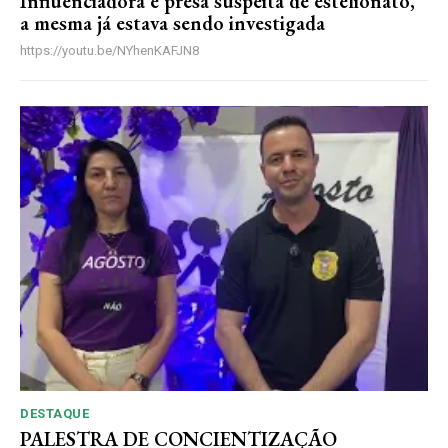
Influenciadora e presa suspeita de estelionato,
a mesma já estava sendo investigada
https://youtu.be/NYhenKAFJN8
DESTAQUE
PALESTRA DE CONCIENTIZAÇÃO