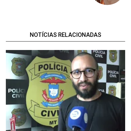
Premium
NOTÍCIAS RELACIONADAS
R$
100
/ ano
Acesso as notícias publicas
Acesso a comentários
Notícias exclusivas
ANUAL
MENSAL