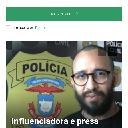
INSCREVER
Li e aceito os
Termos
.
Influenciadora e presa