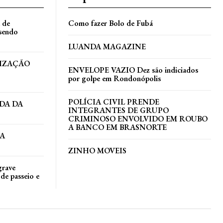
a de
Como fazer Bolo de Fubá
 sendo
LUANDA MAGAZINE
TIZAÇÃO
ENVELOPE VAZIO Dez são indiciados
por golpe em Rondonópolis
POLÍCIA CIVIL PRENDE
DA DA
INTEGRANTES DE GRUPO
CRIMINOSO ENVOLVIDO EM ROUBO
A BANCO EM BRASNORTE
DA
ZINHO MOVEIS
grave
de passeio e