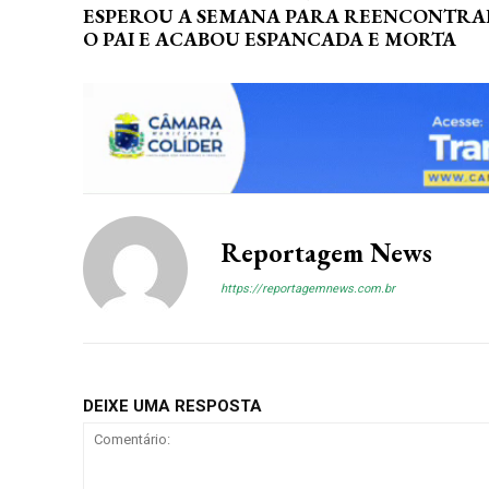
ESPEROU A SEMANA PARA REENCONTRA
O PAI E ACABOU ESPANCADA E MORTA
Reportagem News
Assine 
https://reportagemnews.com.br
DEIXE UMA RESPOSTA
Grátis