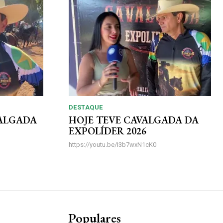
DESTAQUE
VALGADA
HOJE TEVE CAVALGADA DA
EXPOLÍDER 2026
https://youtu.be/I3b7wxN1cK0
Populares