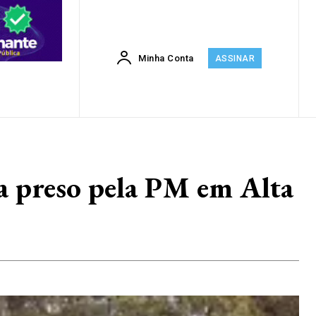
Minha Conta
ASSINAR
a preso pela PM em Alta