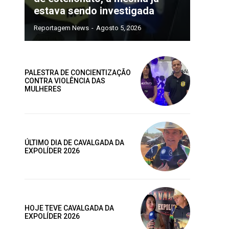
estava sendo investigada
Reportagem News
-
Agosto 5, 2026
ano
Site:
ublicas
PALESTRA DE CONCIENTIZAÇÃO
CONTRA VIOLÊNCIA DAS
os
MULHERES
AL
MENSAL
ÚLTIMO DIA DE CAVALGADA DA
EXPOLÍDER 2026
HOJE TEVE CAVALGADA DA
EXPOLÍDER 2026