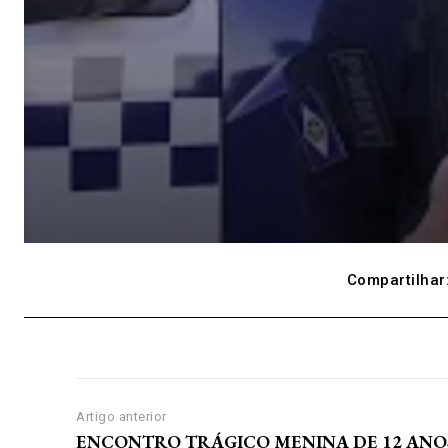
Compartilhar
Artigo anterior
ENCONTRO TRÁGICO MENINA DE 12 ANO