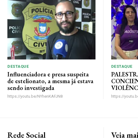
DESTAQUE
DESTAQUE
Influenciadora e presa suspeita
PALESTR
de estelionato, a mesma já estava
CONCIE
sendo investigada
VIOLÊNC
https://youtu.be/NYhenKAFJN8
https://youtu
Rede Social
Veja ma