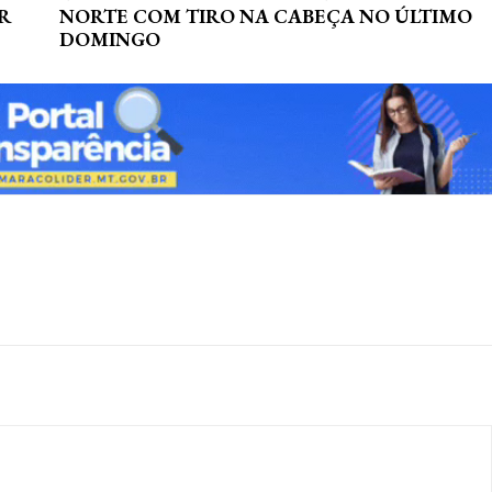
R
NORTE COM TIRO NA CABEÇA NO ÚLTIMO
DOMINGO
nosso site e tenha acessos e
Premium