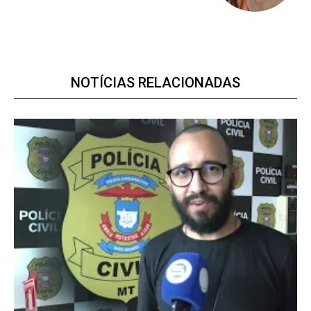
Premium
NOTÍCIAS RELACIONADAS
R$
100
/ ano
Acesso as notícias publicas
Acesso a comentários
Notícias exclusivas
ANUAL
MENSAL