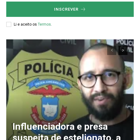
INSCREVER
Li e aceito os
Termos
.
Influenciadora e presa
suspeita de estelionato, a