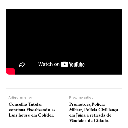
Artigo anterior
Próximo artigo
Conselho Tutelar
Promotora,Polícia
continua Fiscalizando as
Militar, Polícia Civil lança
Lans house em Colíder.
em Juína a retirada de
Vândalos da Cidade.