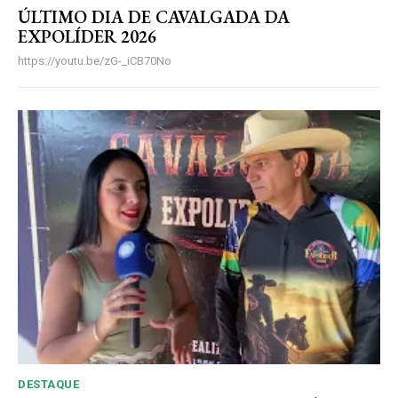
ÚLTIMO DIA DE CAVALGADA DA
EXPOLÍDER 2026
https://youtu.be/zG-_iCB70No
DESTAQUE