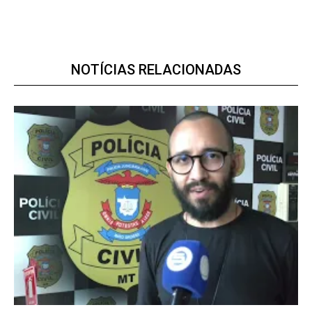
Premium
NOTÍCIAS RELACIONADAS
R$
100
/ ano
Acesso as notícias publicas
Acesso a comentários
Notícias exclusivas
ANUAL
MENSAL