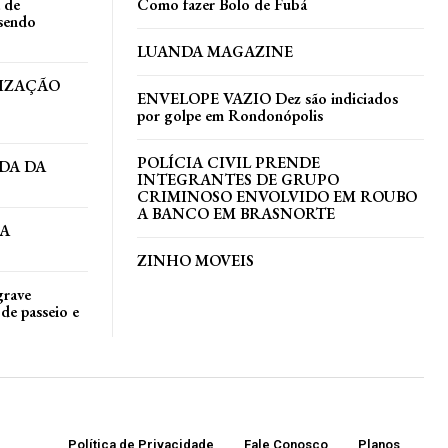
a de
Como fazer Bolo de Fubá
 sendo
LUANDA MAGAZINE
TIZAÇÃO
ENVELOPE VAZIO Dez são indiciados
por golpe em Rondonópolis
POLÍCIA CIVIL PRENDE
DA DA
INTEGRANTES DE GRUPO
CRIMINOSO ENVOLVIDO EM ROUBO
A BANCO EM BRASNORTE
DA
ZINHO MOVEIS
grave
de passeio e
Política de Privacidade
Fale Conosco
Planos