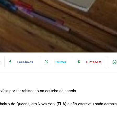
:
Facebook
Twitter
Pinterest
ícia por ter rabiscado na carteira da escola.
o bairro do Queens, em Nova York (EUA) e não escreveu nada demais