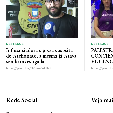
DESTAQUE
DESTAQUE
Influenciadora e presa suspeita
PALESTR
de estelionato, a mesma já estava
CONCIE
sendo investigada
VIOLÊNC
https://youtu.be/NYhenKAFJN8
https://youtu
Rede Social
Veja ma