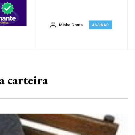
Minha Conta
ASSINAR
 carteira