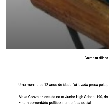
Compartilhar
Uma menina de 12 anos de idade foi levada presa pela pol
Alexa Gonzalez estuda na at Junior High School 190, d
– nem comentário político, nem crítica social.