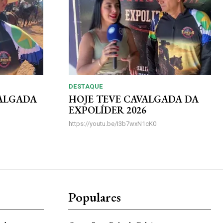
DESTAQUE
VALGADA
HOJE TEVE CAVALGADA DA
EXPOLÍDER 2026
https://youtu.be/I3b7wxN1cK0
Populares