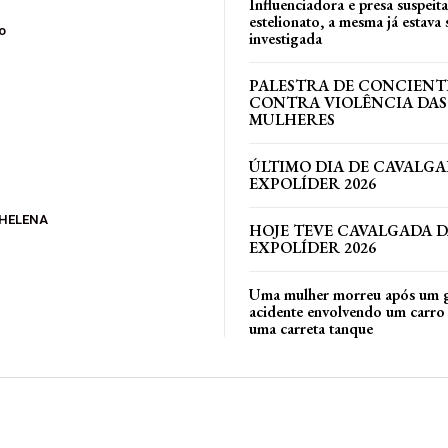
Influenciadora e presa suspeit
estelionato, a mesma já estava
o
investigada
PALESTRA DE CONCIEN
CONTRA VIOLÊNCIA DAS
MULHERES
ÚLTIMO DIA DE CAVALGA
EXPOLÍDER 2026
 HELENA
HOJE TEVE CAVALGADA 
EXPOLÍDER 2026
Uma mulher morreu após um 
acidente envolvendo um carro 
uma carreta tanque