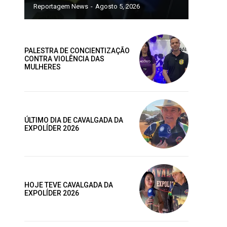
Reportagem News
-
Agosto 5, 2026
ano
PALESTRA DE CONCIENTIZAÇÃO
CONTRA VIOLÊNCIA DAS
ublicas
MULHERES
os
ÚLTIMO DIA DE CAVALGADA DA
EXPOLÍDER 2026
AL
MENSAL
HOJE TEVE CAVALGADA DA
EXPOLÍDER 2026