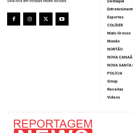
Sina-nos em nossas redes sociais.
Destaque
Entreteniment
Esportes
COLÍDER
Mato Grosso
Mundo
NORTÃO
NOVA CANAÃ
NOVA SANTA
POLÍCIA
Sinop
Receitas
Videos