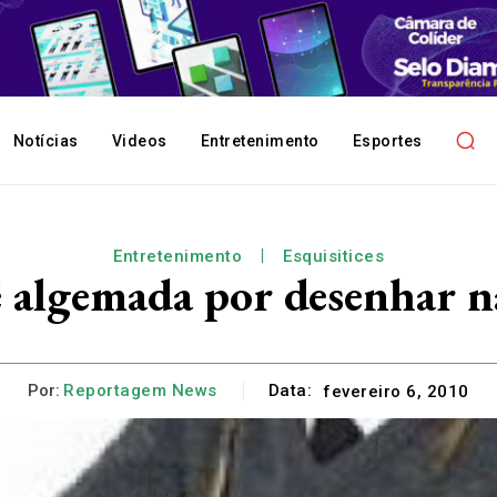
Notícias
Videos
Entretenimento
Esportes
Entretenimento
Esquisitices
 algemada por desenhar na
Por:
Reportagem News
Data:
fevereiro 6, 2010