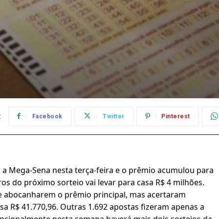
:
Facebook
Twitter
Pinterest
 a Mega-Sena nesta terça-feira e o prêmio acumulou para
os do próximo sorteio vai levar para casa R$ 4 milhões.
e abocanharem o prêmio principal, mas acertaram
sa R$ 41.770,96. Outras 1.692 apostas fizeram apenas a
pcionalmente nesta semana haverá mais dois sorteios da