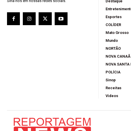
Sina-nos em nossas redes sociais.
Destaque
Entreteniment
Esportes
COLÍDER
Mato Grosso
Mundo
NORTÃO
NOVA CANAÃ
NOVA SANTA
POLÍCIA
Sinop
Receitas
Videos