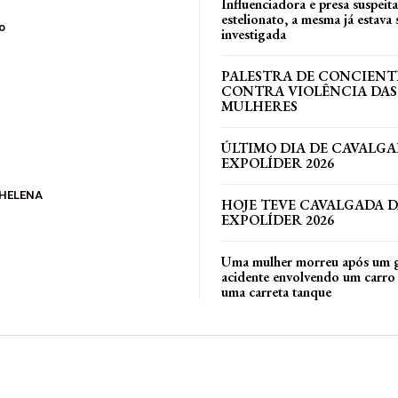
Influenciadora e presa suspeit
estelionato, a mesma já estava
o
investigada
PALESTRA DE CONCIEN
CONTRA VIOLÊNCIA DAS
MULHERES
ÚLTIMO DIA DE CAVALGA
EXPOLÍDER 2026
 HELENA
HOJE TEVE CAVALGADA 
EXPOLÍDER 2026
Uma mulher morreu após um 
acidente envolvendo um carro 
uma carreta tanque