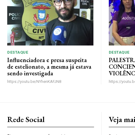
DESTAQUE
DESTAQUE
Influenciadora e presa suspeita
PALESTR
de estelionato, a mesma já estava
CONCIE
sendo investigada
VIOLÊNC
https://youtu.be/NYhenKAFJN8
https://youtu
Rede Social
Veja ma