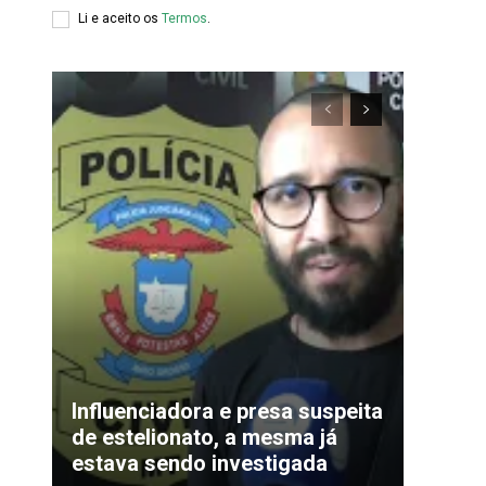
Li e aceito os
Termos
.
xclusivo
Influenciadora e presa suspeita
de estelionato, a mesma já
estava sendo investigada