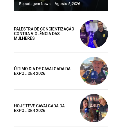
Reportagem News
-
Agosto 5, 2026
ano
PALESTRA DE CONCIENTIZAÇÃO
CONTRA VIOLÊNCIA DAS
ublicas
MULHERES
os
ÚLTIMO DIA DE CAVALGADA DA
EXPOLÍDER 2026
AL
MENSAL
Site:
HOJE TEVE CAVALGADA DA
EXPOLÍDER 2026