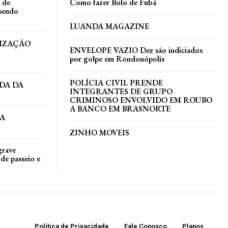
a de
Como fazer Bolo de Fubá
 sendo
LUANDA MAGAZINE
TIZAÇÃO
ENVELOPE VAZIO Dez são indiciados
por golpe em Rondonópolis
POLÍCIA CIVIL PRENDE
DA DA
INTEGRANTES DE GRUPO
CRIMINOSO ENVOLVIDO EM ROUBO
A BANCO EM BRASNORTE
DA
ZINHO MOVEIS
grave
de passeio e
Política de Privacidade
Fale Conosco
Planos