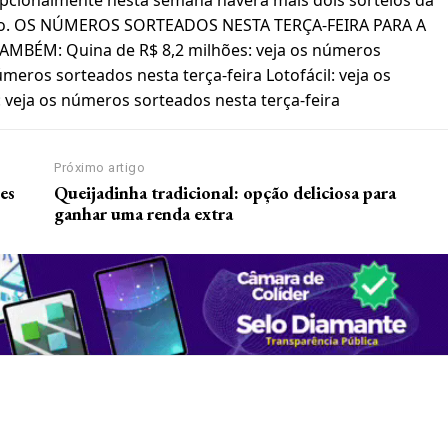
bado. OS NÚMEROS SORTEADOS NESTA TERÇA-FEIRA PARA A
 TAMBÉM: Quina de R$ 8,2 milhões: veja os números
meros sorteados nesta terça-feira Lotofácil: veja os
 veja os números sorteados nesta terça-feira
Próximo artigo
es
Queijadinha tradicional: opção deliciosa para
ganhar uma renda extra
nosso site e tenha acessos e
Premium