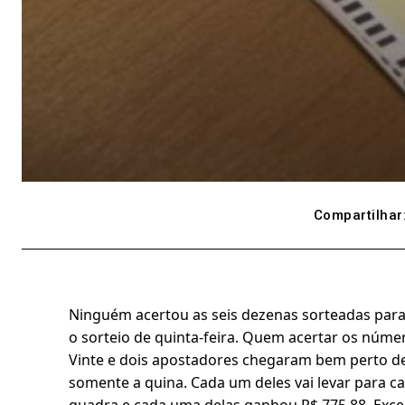
Compartilhar
Ninguém acertou as seis dezenas sorteadas para
o sorteio de quinta-feira. Quem acertar os númer
Vinte e dois apostadores chegaram bem perto d
somente a quina. Cada um deles vai levar para ca
quadra e cada uma delas ganhou R$ 775,88. Exce