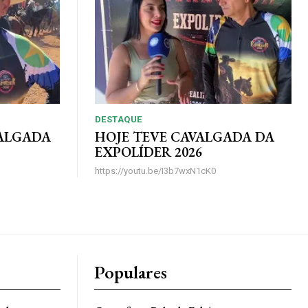
DESTAQUE
VALGADA
HOJE TEVE CAVALGADA DA
EXPOLÍDER 2026
https://youtu.be/I3b7wxN1cK0
Populares