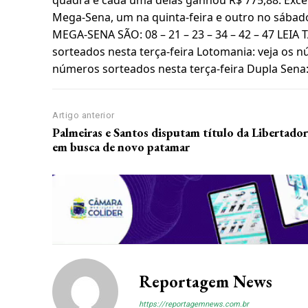
Mega-Sena, um na quinta-feira e outro no sá
MEGA-SENA SÃO: 08 – 21 – 23 – 34 – 42 – 47 LEIA
sorteados nesta terça-feira Lotomania: veja os nú
números sorteados nesta terça-feira Dupla Sena:
Artigo anterior
Palmeiras e Santos disputam título da Libertador
em busca de novo patamar
Assine 
Grátis
Reportagem News
https://reportagemnews.com.br