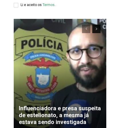
Li e aceito os
Termos
.
xclusivo
Influenciadora e presa suspeita
de estelionato, a mesma já
estava sendo investigada