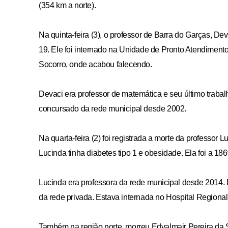
(354 km a norte).
Na quinta-feira (3), o professor de Barra do Garças, De
19. Ele foi internado na Unidade de Pronto Atendimento
Socorro, onde acabou falecendo.
Devaci era professor de matemática e seu último trabal
concursado da rede municipal desde 2002.
Na quarta-feira (2) foi registrada a morte da professor
Lucinda tinha diabetes tipo 1 e obesidade. Ela foi a 186
Assine 
Lucinda era professora da rede municipal desde 2014.
da rede privada. Estava internada no Hospital Regiona
Também na região norte, morreu Edvalmair Pereira da Si