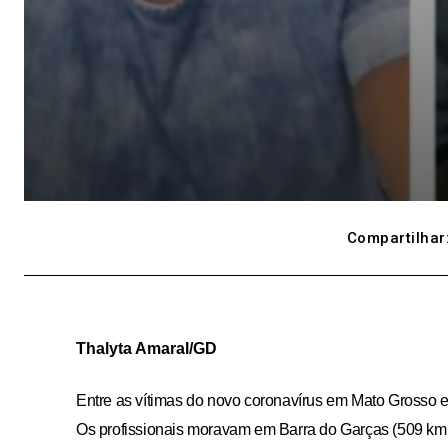
Compartilhar
Thalyta Amaral/GD
Entre as vítimas do novo coronavírus em Mato Grosso 
Os profissionais moravam em Barra do Garças (509 km a