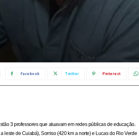
:
Facebook
Twitter
Pinterest
estão 3 professores que atuavam em redes públicas de educação.
 leste de Cuiabá), Sorriso (420 km a norte) e Lucas do Rio Verde