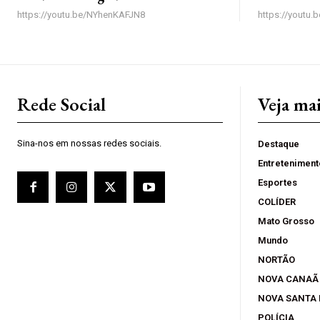
https://youtu.be/NYhenKAFJN8
https://youtu
Rede Social
Veja ma
Sina-nos em nossas redes sociais.
Destaque
Entreteniment
Esportes
COLÍDER
Mato Grosso
Mundo
NORTÃO
NOVA CANAÃ
NOVA SANTA
POLÍCIA