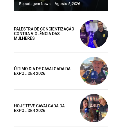
Reportagem News
-
Agosto 5, 2026
PALESTRA DE CONCIENTIZAÇÃO
CONTRA VIOLÊNCIA DAS
MULHERES
ano
ublicas
ÚLTIMO DIA DE CAVALGADA DA
os
EXPOLÍDER 2026
AL
MENSAL
HOJE TEVE CAVALGADA DA
EXPOLÍDER 2026