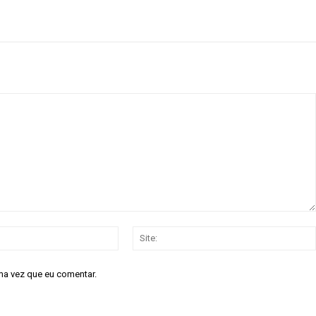
E-
mail:*
ma vez que eu comentar.