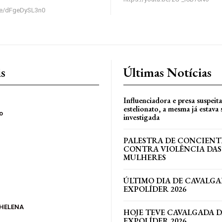
.be/dFgeDySL3n0
is
Últimas Notícias
Influenciadora e presa suspeit
estelionato, a mesma já estava
o
investigada
PALESTRA DE CONCIEN
CONTRA VIOLÊNCIA DAS
MULHERES
ÚLTIMO DIA DE CAVALGA
EXPOLÍDER 2026
 HELENA
HOJE TEVE CAVALGADA 
EXPOLÍDER 2026