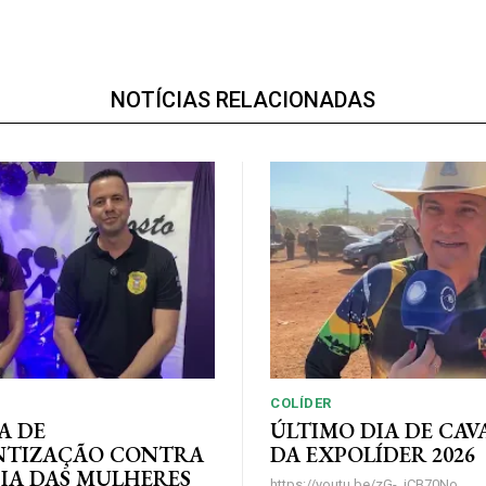
NOTÍCIAS RELACIONADAS
COLÍDER
A DE
ÚLTIMO DIA DE CA
NTIZAÇÃO CONTRA
DA EXPOLÍDER 2026
IA DAS MULHERES
https://youtu.be/zG-_iCB70No