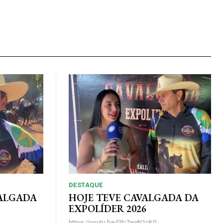
DESTAQUE
VALGADA
HOJE TEVE CAVALGADA DA
EXPOLÍDER 2026
https://youtu.be/I3b7wxN1cK0