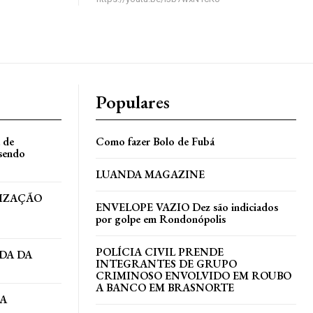
Populares
a de
Como fazer Bolo de Fubá
 sendo
LUANDA MAGAZINE
TIZAÇÃO
ENVELOPE VAZIO Dez são indiciados
por golpe em Rondonópolis
POLÍCIA CIVIL PRENDE
DA DA
INTEGRANTES DE GRUPO
CRIMINOSO ENVOLVIDO EM ROUBO
A BANCO EM BRASNORTE
DA