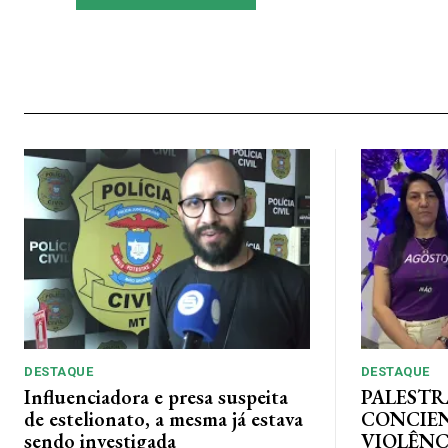
DESTAQUE
DESTAQUE
Influenciadora e presa suspeita
PALESTR
de estelionato, a mesma já estava
CONCIE
sendo investigada
VIOLÊNC