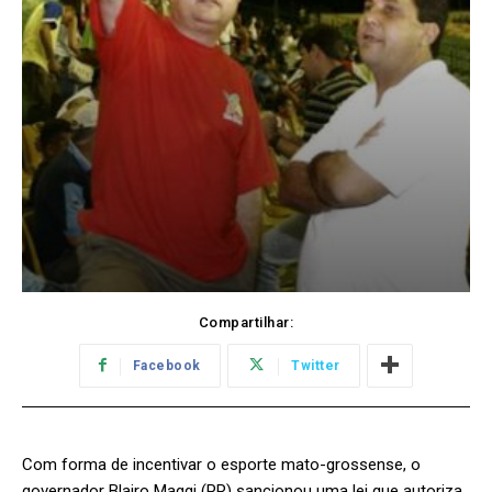
Compartilhar:
Facebook
Twitter
Com forma de incentivar o esporte mato-grossense, o
governador Blairo Maggi (PR) sancionou uma lei que autoriza