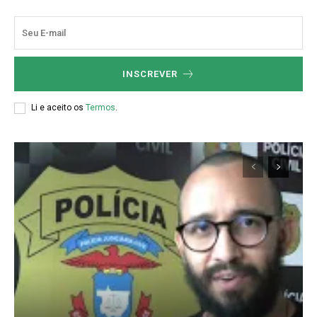
INSCREVER
Li e aceito os
Termos
.