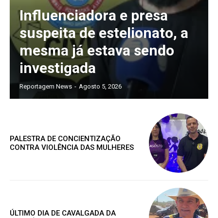
Influenciadora e presa
suspeita de estelionato, a
mesma já estava sendo
investigada
Reportagem News
-
Agosto 5, 2026
Assine nosso site e tenha acessos
exclusivo
PALESTRA DE CONCIENTIZAÇÃO
CONTRA VIOLÊNCIA DAS MULHERES
Grátis
ÚLTIMO DIA DE CAVALGADA DA