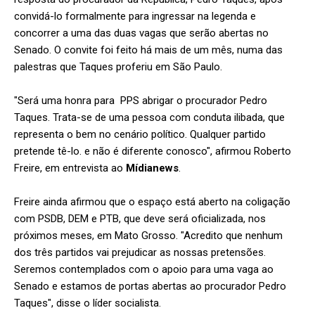
convidá-lo formalmente para ingressar na legenda e
concorrer a uma das duas vagas que serão abertas no
Senado. O convite foi feito há mais de um mês, numa das
palestras que Taques proferiu em São Paulo.
"Será uma honra para PPS abrigar o procurador Pedro
Taques. Trata-se de uma pessoa com conduta ilibada, que
representa o bem no cenário político. Qualquer partido
pretende tê-lo. e não é diferente conosco", afirmou Roberto
Freire, em entrevista ao
Mídianews
.
Freire ainda afirmou que o espaço está aberto na coligação
com PSDB, DEM e PTB, que deve será oficializada, nos
próximos meses, em Mato Grosso. "Acredito que nenhum
dos três partidos vai prejudicar as nossas pretensões.
Seremos contemplados com o apoio para uma vaga ao
Senado e estamos de portas abertas ao procurador Pedro
Taques", disse o líder socialista.