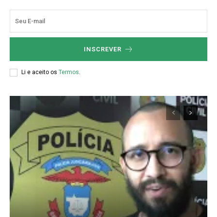
INSCREVER
Li e aceito os
Termos
.