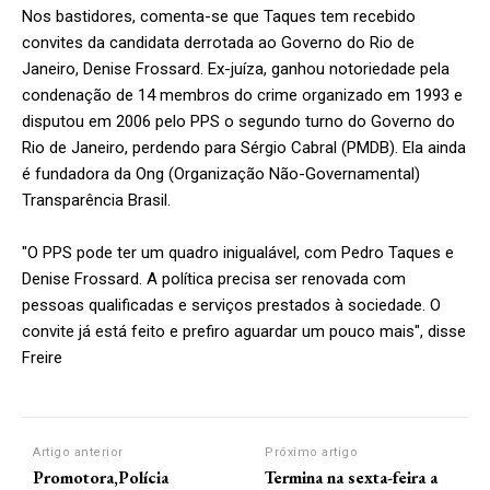
Nos bastidores, comenta-se que Taques tem recebido
convites da candidata derrotada ao Governo do Rio de
Janeiro, Denise Frossard. Ex-juíza, ganhou notoriedade pela
condenação de 14 membros do crime organizado em 1993 e
disputou em 2006 pelo PPS o segundo turno do Governo do
Rio de Janeiro, perdendo para Sérgio Cabral (PMDB). Ela ainda
é fundadora da Ong (Organização Não-Governamental)
Transparência Brasil.
"O PPS pode ter um quadro inigualável, com Pedro Taques e
Denise Frossard. A política precisa ser renovada com
pessoas qualificadas e serviços prestados à sociedade. O
convite já está feito e prefiro aguardar um pouco mais", disse
Freire
Artigo anterior
Próximo artigo
Promotora,Polícia
Termina na sexta-feira a