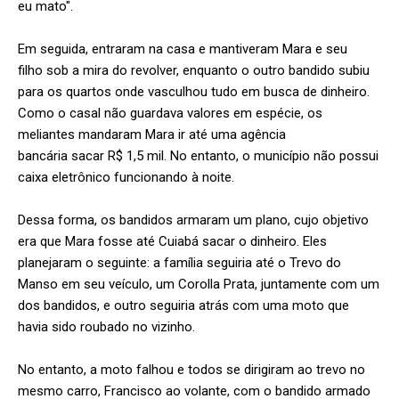
eu mato".
Em seguida, entraram na casa e mantiveram Mara e seu
filho sob a mira do revolver, enquanto o outro bandido subiu
para os quartos onde vasculhou tudo em busca de dinheiro.
Como o casal não guardava valores em espécie, os
meliantes mandaram Mara ir até uma agência
bancária sacar R$ 1,5 mil. No entanto, o município não possui
caixa eletrônico funcionando à noite.
Dessa forma, os bandidos armaram um plano, cujo objetivo
era que Mara fosse até Cuiabá sacar o dinheiro. Eles
planejaram o seguinte: a família seguiria até o Trevo do
Manso em seu veículo, um Corolla Prata, juntamente com um
dos bandidos, e outro seguiria atrás com uma moto que
havia sido roubado no vizinho.
No entanto, a moto falhou e todos se dirigiram ao trevo no
mesmo carro, Francisco ao volante, com o bandido armado