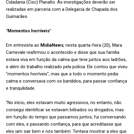
Cidadania (Cisc) Planalto. As investigações deverão ser
realizadas em parceria com a Delegacia de Chapada dos
Guimarães.
"Momentos horríveis"
Em entrevista ao
MidiaNews
, nesta quarta-feira (20), Mara
Carnevale reafirmou o acontecido e disse que sua família
estava viva em função da calma que teve juntos aos ladrões,
e além do trabalho realizado pela polícia. Ele contou que viveu
"momentos horríveis", mas que a todo o momento pedia
calma e conversava com os bandidos, para passar confiança
e tranquilidade.
"No início, eles estavam muito agressivos, no entanto, não
consegui identificar se estavam bêbados ou drogados, mas
em função do tempo que passamos juntos, fui conversando
com eles, e passando confiança, para que acreditasse que
eles iam sair bem e nós também. Tentava mostrar a eles que