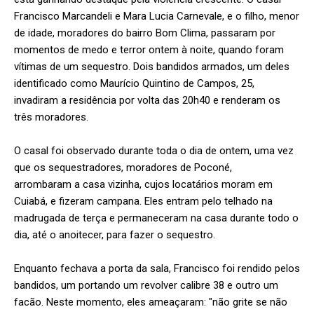
Francisco Marcandeli e Mara Lucia Carnevale, e o filho, menor
de idade, moradores do bairro Bom Clima, passaram por
momentos de medo e terror ontem à noite, quando foram
vítimas de um sequestro. Dois bandidos armados, um deles
identificado como Maurício Quintino de Campos, 25,
invadiram a residência por volta das 20h40 e renderam os
três moradores.
O casal foi observado durante toda o dia de ontem, uma vez
que os sequestradores, moradores de Poconé,
arrombaram a casa vizinha, cujos locatários moram em
Cuiabá, e fizeram campana. Eles entram pelo telhado na
madrugada de terça e permaneceram na casa durante todo o
dia, até o anoitecer, para fazer o sequestro.
Enquanto fechava a porta da sala, Francisco foi rendido pelos
bandidos, um portando um revolver calibre 38 e outro um
facão. Neste momento, eles ameaçaram: "não grite se não