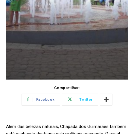
Compartilhar:
Facebook
Twitter
Além das belezas naturais, Chapada dos Guimarães também
está ganhando destaque pela violência crescente. O casal