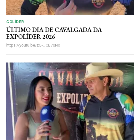
COLÍDER
ÚLTIMO DIA DE CAVALGADA DA
EXPOLÍDER 2026
https://youtu.be/zG-_iCB70No