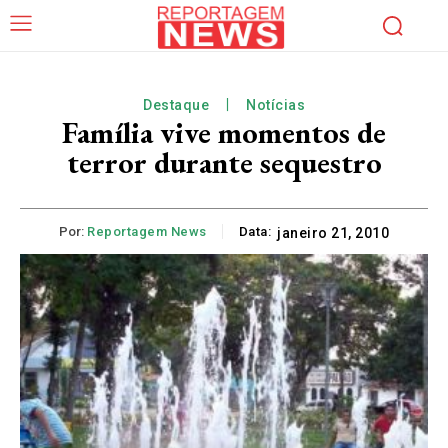
Destaque
Notícias
Família vive momentos de
terror durante sequestro
Por:
Reportagem News
Data:
janeiro 21, 2010