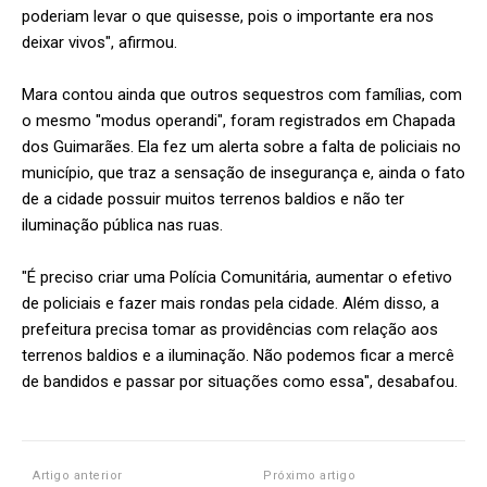
poderiam levar o que quisesse, pois o importante era nos
deixar vivos", afirmou.
Mara contou ainda que outros sequestros com famílias, com
o mesmo "modus operandi", foram registrados em Chapada
dos Guimarães. Ela fez um alerta sobre a falta de policiais no
município, que traz a sensação de insegurança e, ainda o fato
de a cidade possuir muitos terrenos baldios e não ter
iluminação pública nas ruas.
"É preciso criar uma Polícia Comunitária, aumentar o efetivo
de policiais e fazer mais rondas pela cidade. Além disso, a
prefeitura precisa tomar as providências com relação aos
terrenos baldios e a iluminação. Não podemos ficar a mercê
de bandidos e passar por situações como essa", desabafou.
Artigo anterior
Próximo artigo