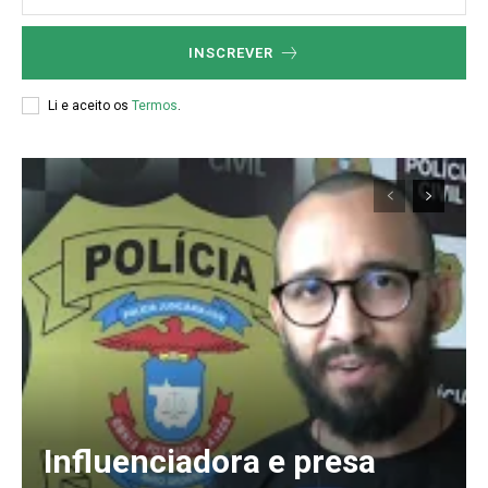
INSCREVER
Li e aceito os
Termos
.
Influenciadora e presa