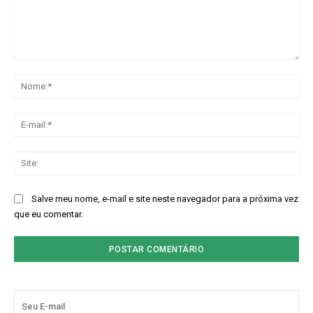
Comentário:
No
E-
mai
Sit
Salve meu nome, e-mail e site neste navegador para a próxima vez
que eu comentar.