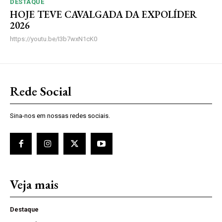
DESTAQUE
HOJE TEVE CAVALGADA DA EXPOLÍDER
2026
https://youtu.be/I3b7wxN1cK0
Rede Social
Sina-nos em nossas redes sociais.
Veja mais
Destaque