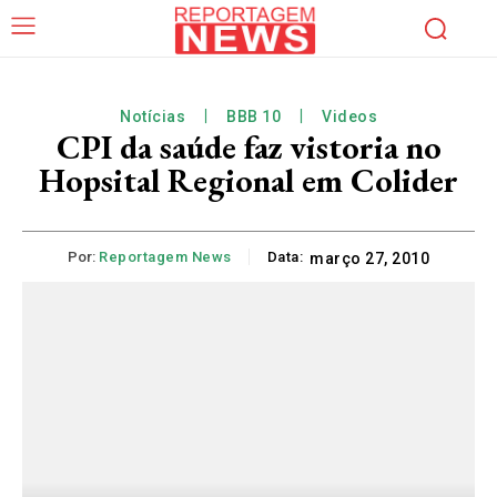
Notícias
BBB 10
Videos
CPI da saúde faz vistoria no
Hopsital Regional em Colider
Por:
Reportagem News
Data:
março 27, 2010