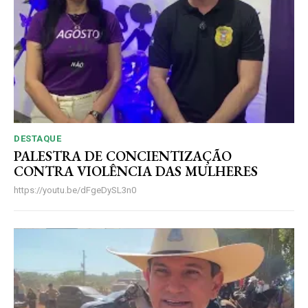
DESTAQUE
PALESTRA DE CONCIENTIZAÇÃO
CONTRA VIOLÊNCIA DAS MULHERES
https://youtu.be/dFgeDySL3n0