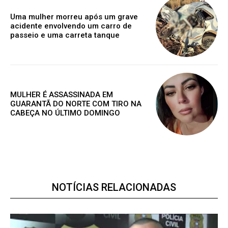
Uma mulher morreu após um grave
Grátis
acidente envolvendo um carro de
passeio e uma carreta tanque
Gratuitamente
/ para sempre
MULHER É ASSASSINADA EM
Acesso as notícias publicas
GUARANTÃ DO NORTE COM TIRO NA
Acesso a comentários
CABEÇA NO ÚLTIMO DOMINGO
Nóticias exclusivas
ESCOLHA O PLANO
NOTÍCIAS RELACIONADAS