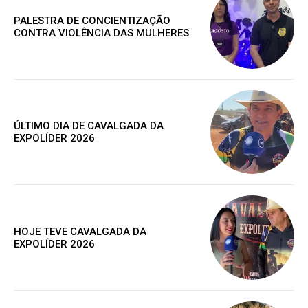
PALESTRA DE CONCIENTIZAÇÃO
CONTRA VIOLÊNCIA DAS MULHERES
ÚLTIMO DIA DE CAVALGADA DA
EXPOLÍDER 2026
Assine nosso site e tenha acessos
HOJE TEVE CAVALGADA DA
EXPOLÍDER 2026
exclusivo