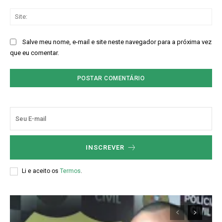
Sit
Salve meu nome, e-mail e site neste navegador para a próxima vez
que eu comentar.
INSCREVER
Li e aceito os
Termos
.