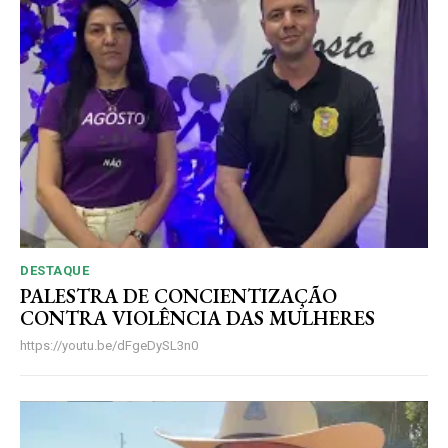
DESTAQUE
PALESTRA DE CONCIENTIZAÇÃO
CONTRA VIOLÊNCIA DAS MULHERES
https://youtu.be/dFgeDySL3n0