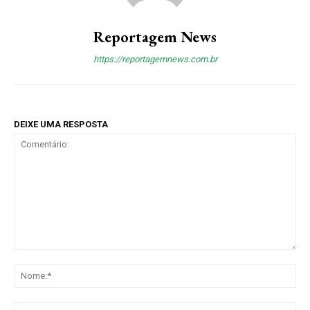
Reportagem News
https://reportagemnews.com.br
DEIXE UMA RESPOSTA
Comentário:
No
E-