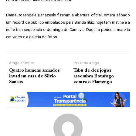
Dama Rosangela Banazeski fizeram a abertura oficial, ontem sábado
um record de público embalados pela Banda rilux, hoje tem matine e a
noite tem sequencia o domingo de Carnaval. Daqui a pouco a materia
em video e a galeria de fotos
Artigo anterior
Próximo artigo
Quatro homens armados
Tabu de dez jogos
invadem casa de Silvio
assombra Botafogo
Santos
contra o Flamengo