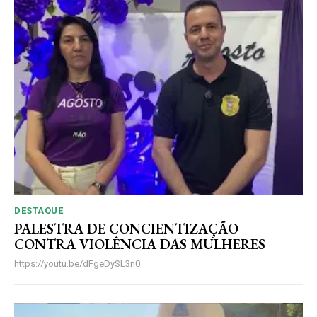
DESTAQUE
PALESTRA DE CONCIENTIZAÇÃO
CONTRA VIOLÊNCIA DAS MULHERES
https://youtu.be/dFgeDySL3n0