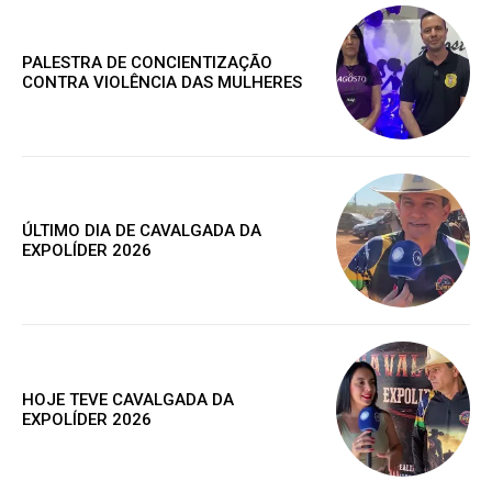
PALESTRA DE CONCIENTIZAÇÃO
CONTRA VIOLÊNCIA DAS MULHERES
ÚLTIMO DIA DE CAVALGADA DA
EXPOLÍDER 2026
Assine nosso site e tenha acessos
HOJE TEVE CAVALGADA DA
exclusivo
EXPOLÍDER 2026