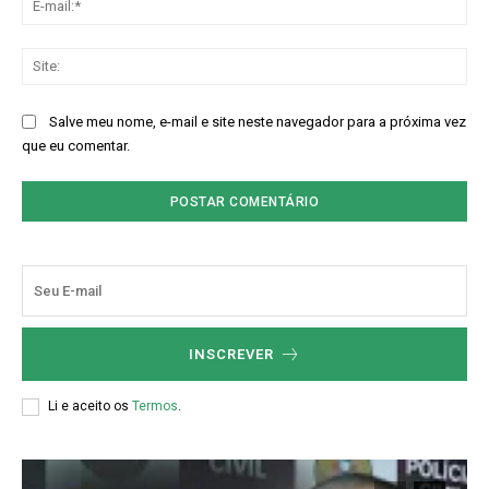
mai
Sit
Salve meu nome, e-mail e site neste navegador para a próxima vez
que eu comentar.
INSCREVER
Li e aceito os
Termos
.