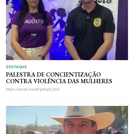
DESTAQUE
PALESTRA DE CONCIENTIZAÇÃO
CONTRA VIOLÊNCIA DAS MULHERES
https://youtu.be/dFgeDySL3n0