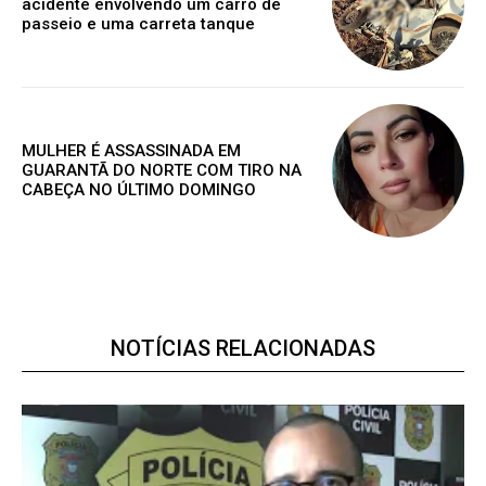
acidente envolvendo um carro de
passeio e uma carreta tanque
ANUAL
MENSAL
MULHER É ASSASSINADA EM
GUARANTÃ DO NORTE COM TIRO NA
CABEÇA NO ÚLTIMO DOMINGO
NOTÍCIAS RELACIONADAS