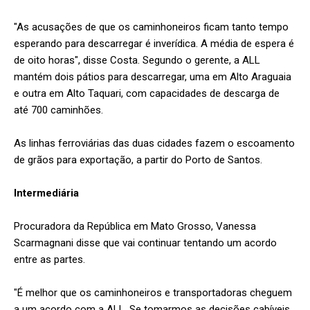
"As acusações de que os caminhoneiros ficam tanto tempo
esperando para descarregar é inverídica. A média de espera é
de oito horas", disse Costa. Segundo o gerente, a ALL
mantém dois pátios para descarregar, uma em Alto Araguaia
e outra em Alto Taquari, com capacidades de descarga de
até 700 caminhões.
As linhas ferroviárias das duas cidades fazem o escoamento
de grãos para exportação, a partir do Porto de Santos.
Intermediária
Procuradora da República em Mato Grosso, Vanessa
Scarmagnani disse que vai continuar tentando um acordo
entre as partes.
"É melhor que os caminhoneiros e transportadoras cheguem
a um acordo com a ALL. Se tomarmos as decisões cabíveis