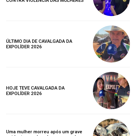
CONTRA VIOLÊNCIA DAS MULHERES
ESCOLHA O PLANO
ÚLTIMO DIA DE CAVALGADA DA
EXPOLÍDER 2026
Premium
R$
100
/ ano
HOJE TEVE CAVALGADA DA
EXPOLÍDER 2026
Acesso as notícias publicas
Acesso a comentários
Notícias exclusivas
Uma mulher morreu após um grave