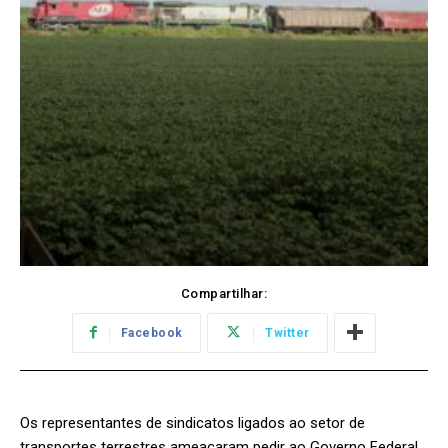
Compartilhar:
Facebook
Twitter
Os representantes de sindicatos ligados ao setor de
transportes terrestres ameaçaram pedir ao Governo Federal