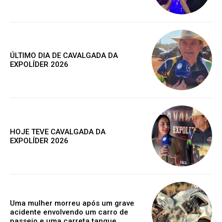
ÚLTIMO DIA DE CAVALGADA DA
EXPOLÍDER 2026
HOJE TEVE CAVALGADA DA
EXPOLÍDER 2026
Assine nosso site e tenha acessos
exclusivo
Uma mulher morreu após um grave
acidente envolvendo um carro de
passeio e uma carreta tanque