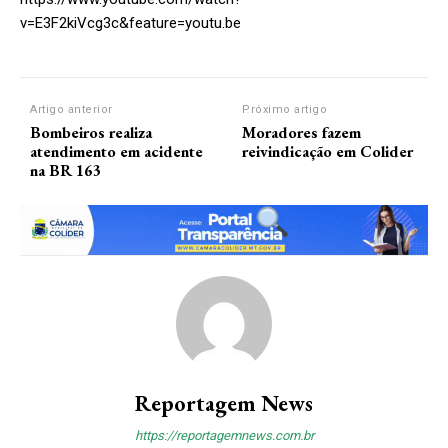
v=E3F2kiVcg3c&feature=youtu.be
Artigo anterior
Próximo artigo
Bombeiros realiza
Moradores fazem
atendimento em acidente
reivindicação em Colider
na BR 163
Reportagem News
https://reportagemnews.com.br