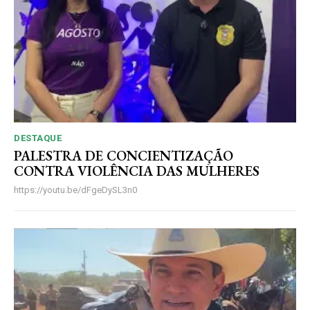
DESTAQUE
PALESTRA DE CONCIENTIZAÇÃO
CONTRA VIOLÊNCIA DAS MULHERES
https://youtu.be/dFgeDySL3n0